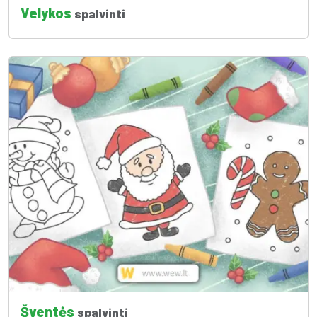
Velykos
spalvinti
Šventės
spalvinti