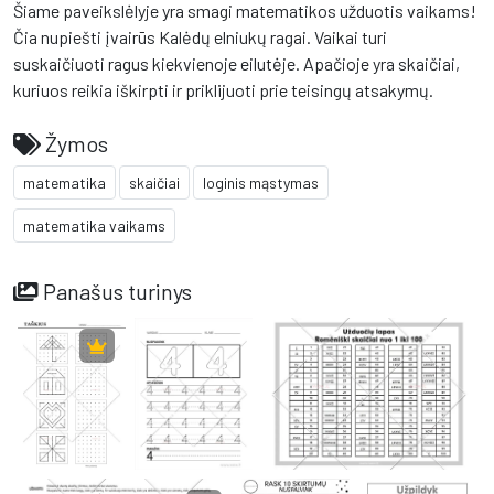
Šiame paveikslėlyje yra smagi matematikos užduotis vaikams!
Čia nupiešti įvairūs Kalėdų elniukų ragai. Vaikai turi
suskaičiuoti ragus kiekvienoje eilutėje. Apačioje yra skaičiai,
kuriuos reikia iškirpti ir priklijuoti prie teisingų atsakymų.
Žymos
matematika
skaičiai
loginis mąstymas
matematika vaikams
Panašus turinys