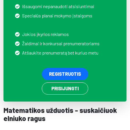
Išsaugomi nepanaudoti atsisiuntimai
Specialūs planai mokymo įstaigoms
Jokios įkyrios reklamos
Žaidimai ir konkursai prenumeratoriams
Atšaukite prenumeratą bet kuriuo metu
REGISTRUOTIS
PRISIJUNGTI
Matematikos užduotis - suskaičiuok
elniuko ragus