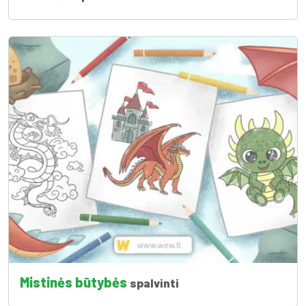
Mistinės būtybės
spalvinti