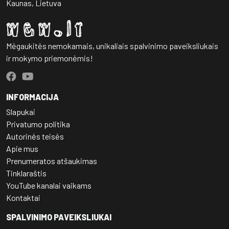
Kaunas, Lietuva
Mėgaukitės nemokamais, unikaliais spalvinimo paveiksliukais
ir mokymo priemonėmis!
INFORMACIJA
Slapukai
Privatumo politika
Autorinės teisės
Apie mus
Prenumeratos atšaukimas
Tinklaraštis
YouTube kanalai vaikams
Kontaktai
SPALVINIMO PAVEIKSLIUKAI