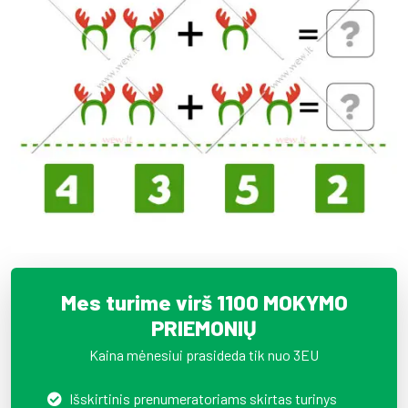
Mes turime virš 1100 MOKYMO
PRIEMONIŲ
Kaina mėnesiui prasideda tik nuo 3EU
Išskirtinis prenumeratoriams skirtas turinys