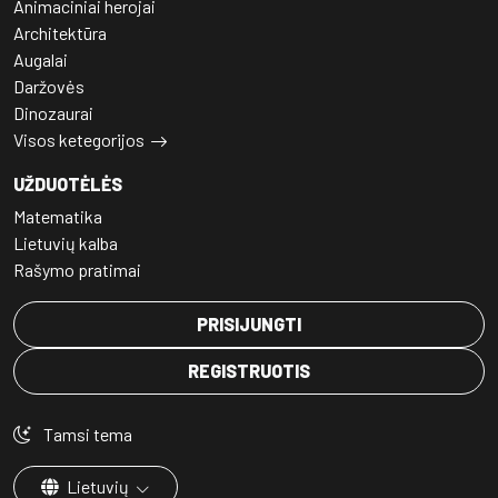
Animaciniai herojai
Architektūra
Augalai
Daržovės
Dinozaurai
Visos ketegorijos
UŽDUOTĖLĖS
Matematika
Lietuvių kalba
Rašymo pratimai
PRISIJUNGTI
REGISTRUOTIS
Tamsi tema
Lietuvių