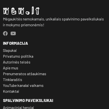
Mėgaukitės nemokamais, unikaliais spalvinimo paveiksliukais
ir mokymo priemonėmis!
INFORMACIJA
Slapukai
Privatumo politika
Autorinės teisės
Apie mus
Prenumeratos atšaukimas
Tinklaraštis
YouTube kanalai vaikams
Kontaktai
SPALVINIMO PAVEIKSLIUKAI
Animaciniai herojai