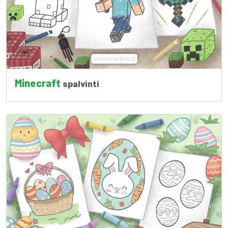
Minecraft
spalvinti