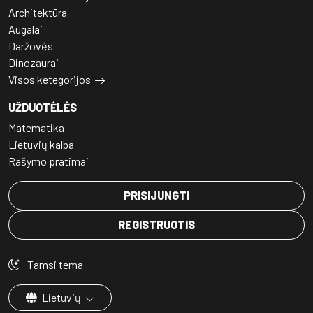
Architektūra
Augalai
Daržovės
Dinozaurai
Visos ketegorijos
UŽDUOTĖLĖS
Matematika
Lietuvių kalba
Rašymo pratimai
PRISIJUNGTI
REGISTRUOTIS
Tamsi tema
Lietuvių