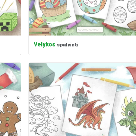
Velykos
spalvinti