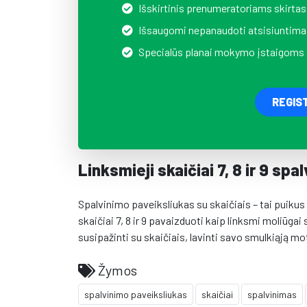
Išskirtinis prenumeratoriams skirtas
Išsaugomi nepanaudoti atsisiuntima
Specialūs planai mokymo įstaigoms
REGIS
Linksmieji skaičiai 7, 8 ir 9 spal
Spalvinimo paveiksliukas su skaičiais – tai puiku
skaičiai 7, 8 ir 9 pavaizduoti kaip linksmi moliūga
susipažinti su skaičiais, lavinti savo smulkiąją m
Žymos
spalvinimo paveiksliukas
skaičiai
spalvinimas