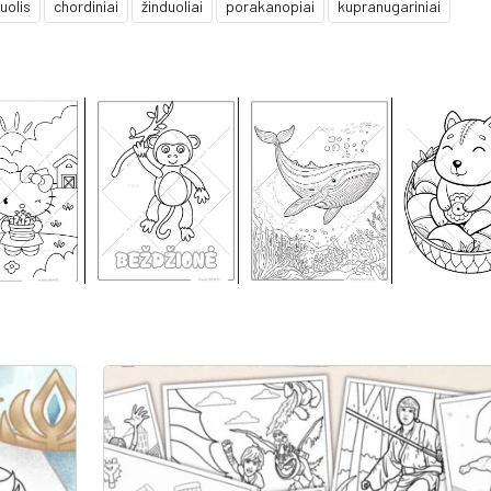
uolis
chordiniai
žinduoliai
porakanopiai
kupranugariniai