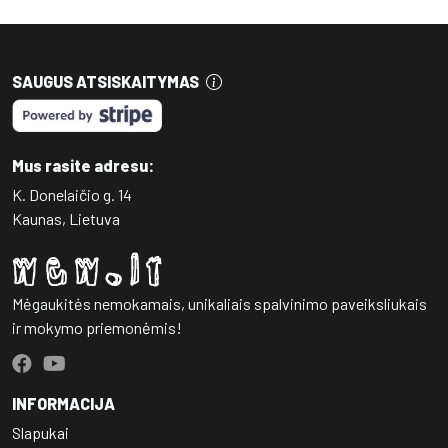
SAUGUS ATSISKAITYMAS
Mus rasite adresu:
K. Donelaičio g. 14
Kaunas, Lietuva
Mėgaukitės nemokamais, unikaliais spalvinimo paveiksliukais
ir mokymo priemonėmis!
INFORMACIJA
Slapukai