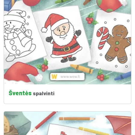
Šventės
spalvinti