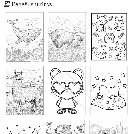
Panašus turinys