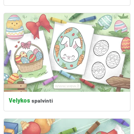
Velykos
spalvinti