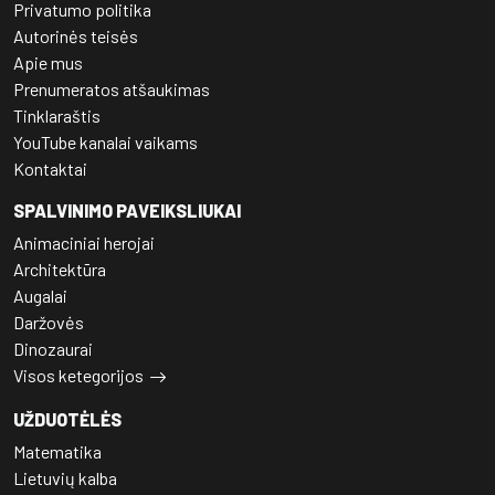
Privatumo politika
Autorinės teisės
Apie mus
Prenumeratos atšaukimas
Tinklaraštis
YouTube kanalai vaikams
Kontaktai
SPALVINIMO PAVEIKSLIUKAI
Animaciniai herojai
Architektūra
Augalai
Daržovės
Dinozaurai
Visos ketegorijos
UŽDUOTĖLĖS
Matematika
Lietuvių kalba