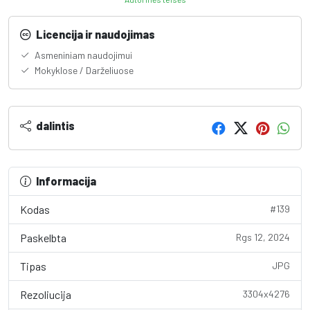
Licencija ir naudojimas
Asmeniniam naudojimui
Mokyklose / Darželiuose
dalintis
Informacija
Kodas
#139
Paskelbta
Rgs 12, 2024
Tipas
JPG
Rezoliucija
3304x4276