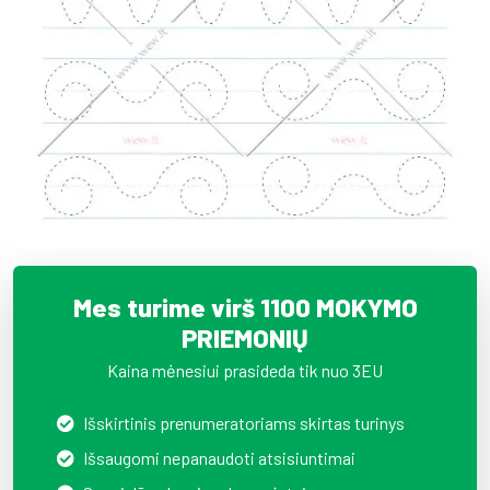
Mes turime virš 1100 MOKYMO
PRIEMONIŲ
Kaina mėnesiui prasideda tik nuo 3EU
Išskirtinis prenumeratoriams skirtas turinys
Išsaugomi nepanaudoti atsisiuntimai