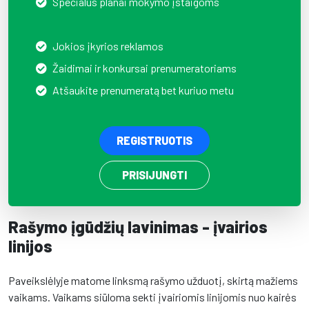
Specialūs planai mokymo įstaigoms
Jokios įkyrios reklamos
Žaidimai ir konkursai prenumeratoriams
Atšaukite prenumeratą bet kuriuo metu
REGISTRUOTIS
PRISIJUNGTI
Rašymo įgūdžių lavinimas - įvairios
linijos
Paveikslėlyje matome linksmą rašymo užduotį, skirtą mažiems
vaikams. Vaikams siūloma sekti įvairiomis linijomis nuo kairės