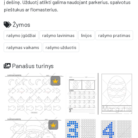
į dešinę. Užduotį atlikti galima naudojant parkerius, spalvotus
pieštukus ar flomasterius.
Žymos
rašymo įgūdžiai
rašymo lavinimas
linijos
rašymo pratimas
rašymas vaikams
rašymo užduotis
Panašus turinys