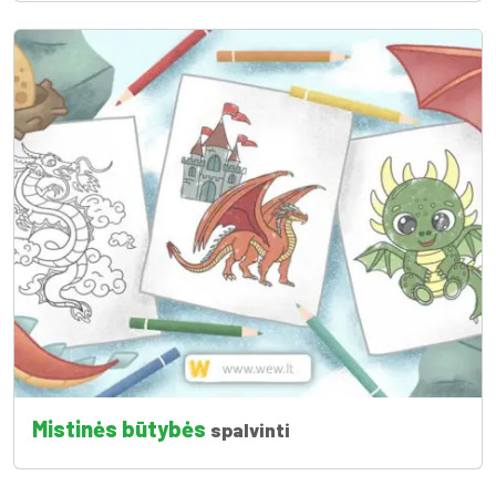
Mistinės būtybės
spalvinti