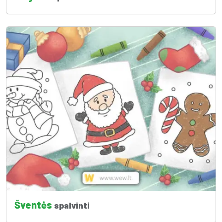
Šventės
spalvinti