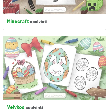
Minecraft
spalvinti
Velykos
spalvinti