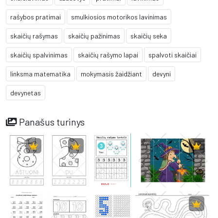
rašybos pratimai
smulkiosios motorikos lavinimas
skaičių rašymas
skaičių pažinimas
skaičių seka
skaičių spalvinimas
skaičių rašymo lapai
spalvoti skaičiai
linksma matematika
mokymasis žaidžiant
devyni
devynetas
Panašus turinys