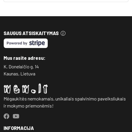
SAUGUS ATSISKAITYMAS
Mus rasite adresu:
K. Donelaičio g. 14
Kaunas, Lietuva
Mėgaukitės nemokamais, unikaliais spalvinimo paveiksliukais
ir mokymo priemonėmis!
INFORMACIJA