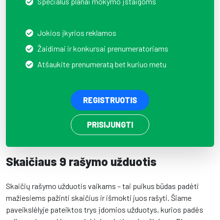
Specialūs planai mokymo įstaigoms
Jokios įkyrios reklamos
Žaidimai ir konkursai prenumeratoriams
Atšaukite prenumeratą bet kuriuo metu
REGISTRUOTIS
PRISIJUNGTI
Skaičiaus 9 rašymo užduotis
Skaičių rašymo užduotis vaikams – tai puikus būdas padėti
mažiesiems pažinti skaičius ir išmokti juos rašyti. Šiame
paveikslėlyje pateiktos trys įdomios užduotys, kurios padės