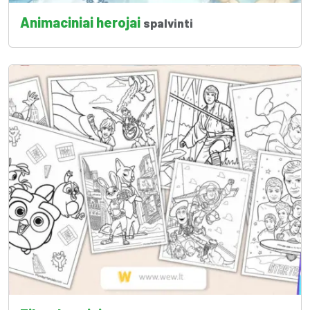
Animaciniai herojai
spalvinti