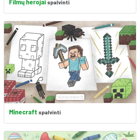
Filmų herojai
spalvinti
Minecraft
spalvinti