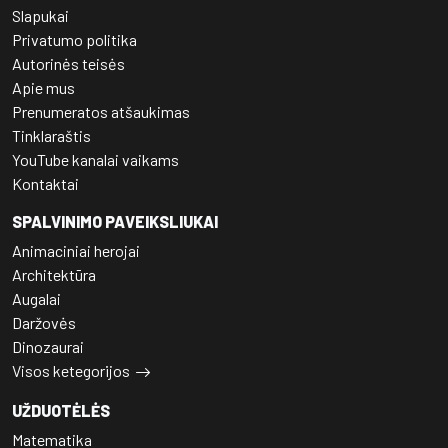
Slapukai
Privatumo politika
Autorinės teisės
Apie mus
Prenumeratos atšaukimas
Tinklaraštis
YouTube kanalai vaikams
Kontaktai
SPALVINIMO PAVEIKSLIUKAI
Animaciniai herojai
Architektūra
Augalai
Daržovės
Dinozaurai
Visos ketegorijos
UŽDUOTĖLĖS
Matematika