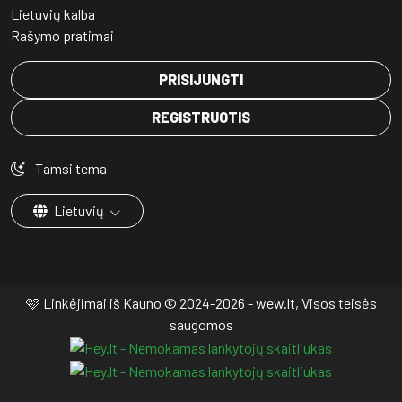
Lietuvių kalba
Rašymo pratimai
PRISIJUNGTI
REGISTRUOTIS
Tamsi tema
Lietuvių
🩷 Linkėjimai iš Kauno © 2024-2026 - wew.lt, Visos teisės
saugomos