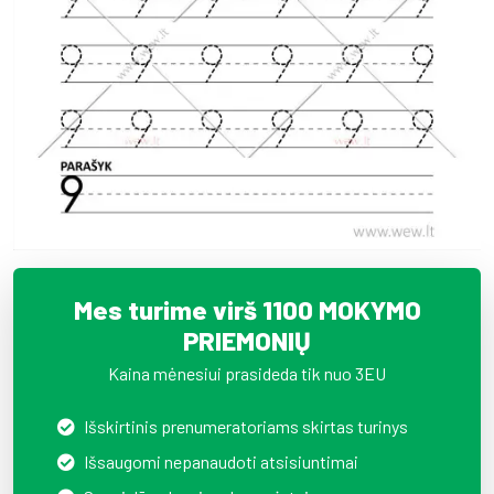
Mes turime virš 1100 MOKYMO
PRIEMONIŲ
Kaina mėnesiui prasideda tik nuo 3EU
Išskirtinis prenumeratoriams skirtas turinys
Išsaugomi nepanaudoti atsisiuntimai