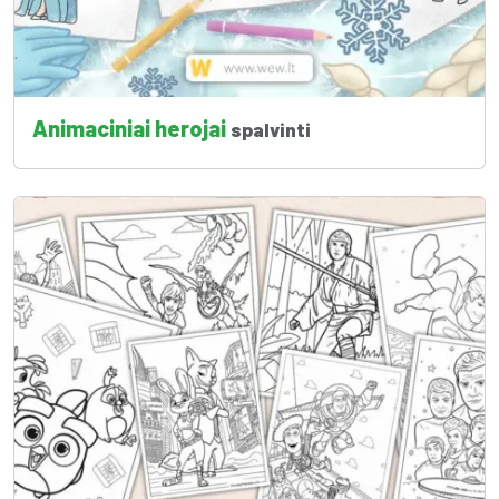
Animaciniai herojai
spalvinti