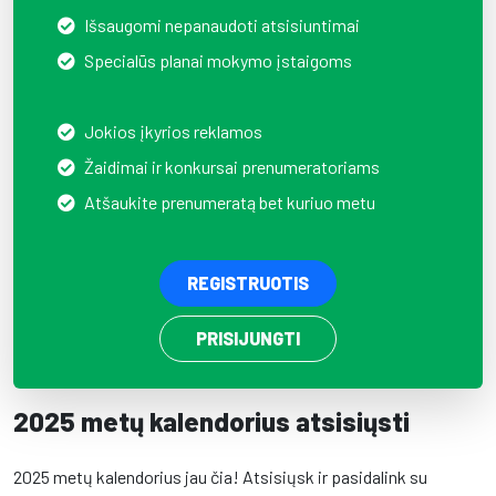
Išsaugomi nepanaudoti atsisiuntimai
Specialūs planai mokymo įstaigoms
Jokios įkyrios reklamos
Žaidimai ir konkursai prenumeratoriams
Atšaukite prenumeratą bet kuriuo metu
REGISTRUOTIS
PRISIJUNGTI
2025 metų kalendorius atsisiųsti
2025 metų kalendorius jau čia! Atsisiųsk ir pasidalink su