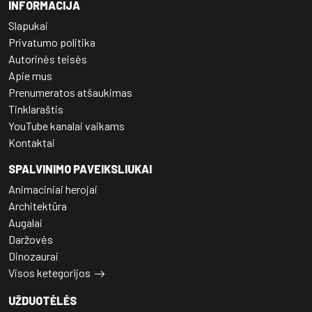
INFORMACIJA
Slapukai
Privatumo politika
Autorinės teisės
Apie mus
Prenumeratos atšaukimas
Tinklaraštis
YouTube kanalai vaikams
Kontaktai
SPALVINIMO PAVEIKSLIUKAI
Animaciniai herojai
Architektūra
Augalai
Daržovės
Dinozaurai
Visos ketegorijos
UŽDUOTĖLĖS