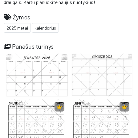
draugais. Kartu planuokite naujus nuotykius!
Žymos
2025 metai
kalendorius
Panašus turinys