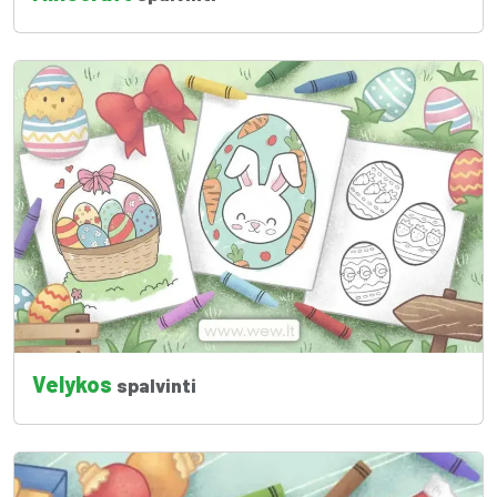
Velykos
spalvinti