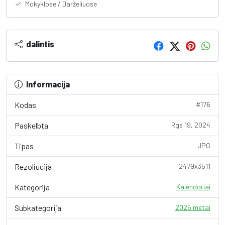
Mokyklose / Darželiuose
dalintis
Informacija
Kodas
#176
Paskelbta
Rgs 19, 2024
Tipas
JPG
Rezoliucija
2479x3511
Kategorija
Kalendoriai
Subkategorija
2025 metai