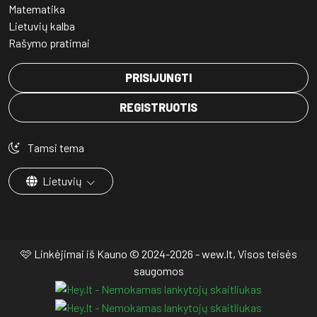
Matematika
Lietuvių kalba
Rašymo pratimai
PRISIJUNGTI
REGISTRUOTIS
Tamsi tema
Lietuvių
🩷 Linkėjimai iš Kauno © 2024-2026 - wew.lt, Visos teisės
saugomos