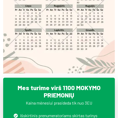
Mes turime virš 1100 MOKYMO
PRIEMONIŲ
Kaina mėnesiui prasideda tik nuo 3EU
Išskirtinis prenumeratoriams skirtas turinys