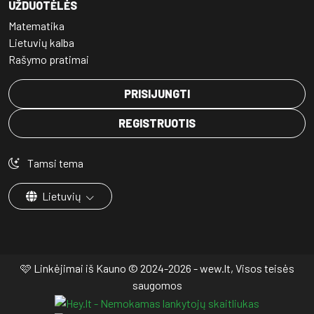
UŽDUOTĖLĖS
Matematika
Lietuvių kalba
Rašymo pratimai
PRISIJUNGTI
REGISTRUOTIS
Tamsi tema
Lietuvių
🩷 Linkėjimai iš Kauno © 2024-2026 - wew.lt, Visos teisės
saugomos