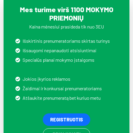
Mes turime virš 1100 MOKYMO
PRIEMONIŲ
Kaina mėnesiui prasideda tik nuo 3EU
Išskirtinis prenumeratoriams skirtas turinys
Išsaugomi nepanaudoti atsisiuntimai
Specialūs planai mokymo įstaigoms
Jokios įkyrios reklamos
Žaidimai ir konkursai prenumeratoriams
Atšaukite prenumeratą bet kuriuo metu
REGISTRUOTIS