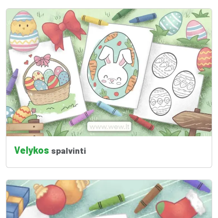
Velykos
spalvinti