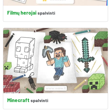
Filmų herojai
spalvinti
Minecraft
spalvinti