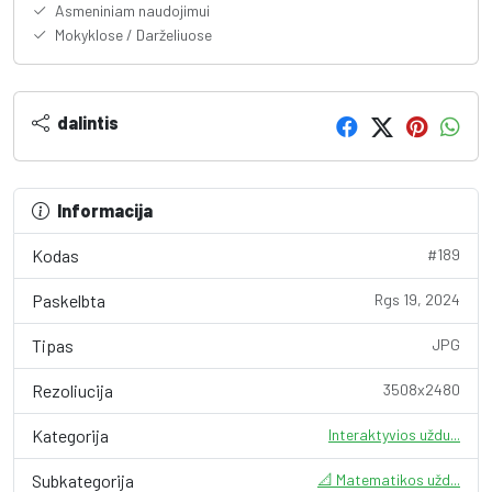
Asmeniniam naudojimui
Mokyklose / Darželiuose
dalintis
Informacija
Kodas
#189
Paskelbta
Rgs 19, 2024
Tipas
JPG
Rezoliucija
3508x2480
Kategorija
Interaktyvios uždu...
Subkategorija
📐 Matematikos užd...