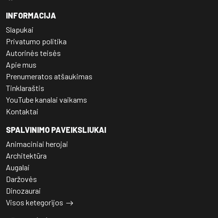
INFORMACIJA
Slapukai
Privatumo politika
Autorinės teisės
Apie mus
Prenumeratos atšaukimas
Tinklaraštis
YouTube kanalai vaikams
Kontaktai
SPALVINIMO PAVEIKSLIUKAI
Animaciniai herojai
Architektūra
Augalai
Daržovės
Dinozaurai
Visos ketegorijos