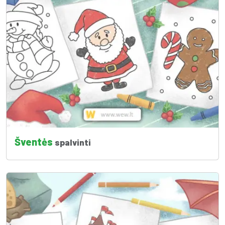
Šventės
spalvinti