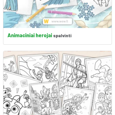
Animaciniai herojai
spalvinti