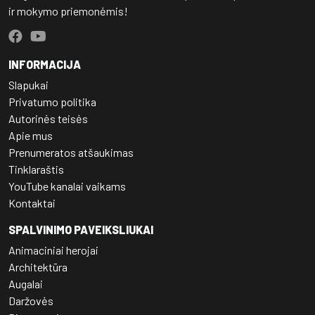
ir mokymo priemonėmis!
INFORMACIJA
Slapukai
Privatumo politika
Autorinės teisės
Apie mus
Prenumeratos atšaukimas
Tinklaraštis
YouTube kanalai vaikams
Kontaktai
SPALVINIMO PAVEIKSLIUKAI
Animaciniai herojai
Architektūra
Augalai
Daržovės