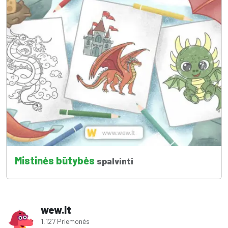
Mistinės būtybės
spalvinti
wew.lt
1,127 Priemonės