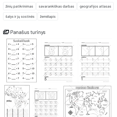
žinių patikrinimas
savarankiškas darbas
geografijos atlasas
šalys ir jų sostinės
žemėlapis
Panašus turinys