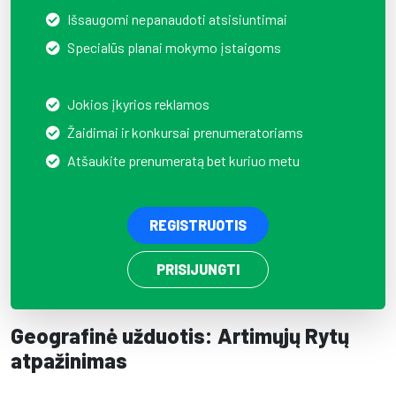
Išsaugomi nepanaudoti atsisiuntimai
Specialūs planai mokymo įstaigoms
Jokios įkyrios reklamos
Žaidimai ir konkursai prenumeratoriams
Atšaukite prenumeratą bet kuriuo metu
REGISTRUOTIS
PRISIJUNGTI
Geografinė užduotis: Artimųjų Rytų
atpažinimas