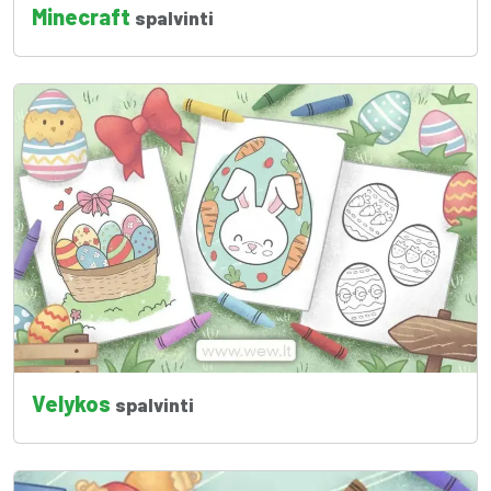
Minecraft
spalvinti
Velykos
spalvinti