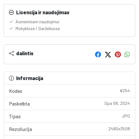
Licencija ir naudojimas
Asmeniniam naudojimui
Mokyklose / Darželiuose
dalintis
Informacija
Kodas
#254
Paskelbta
Spa 08, 2024
Tipas
JPG
Rezoliucija
2480x3508