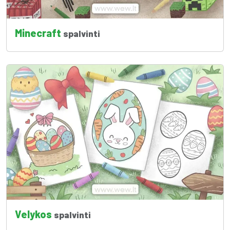
Minecraft
spalvinti
Velykos
spalvinti