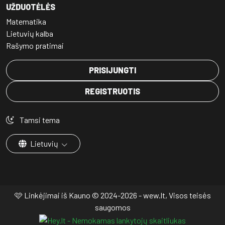
UŽDUOTĖLĖS
Matematika
Lietuvių kalba
Rašymo pratimai
PRISIJUNGTI
REGISTRUOTIS
Tamsi tema
Lietuvių
🩷 Linkėjimai iš Kauno © 2024-2026 - wew.lt, Visos teisės
saugomos