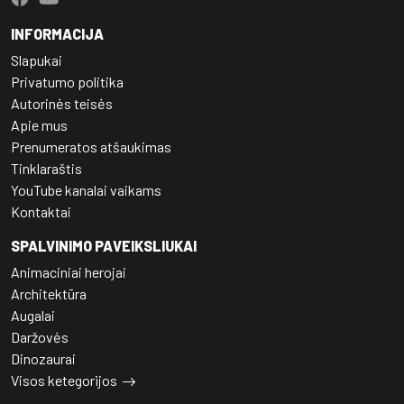
INFORMACIJA
Slapukai
Privatumo politika
Autorinės teisės
Apie mus
Prenumeratos atšaukimas
Tinklaraštis
YouTube kanalai vaikams
Kontaktai
SPALVINIMO PAVEIKSLIUKAI
Animaciniai herojai
Architektūra
Augalai
Daržovės
Dinozaurai
Visos ketegorijos