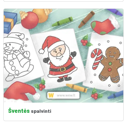
Šventės
spalvinti