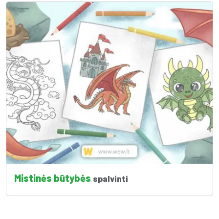
Mistinės būtybės
spalvinti