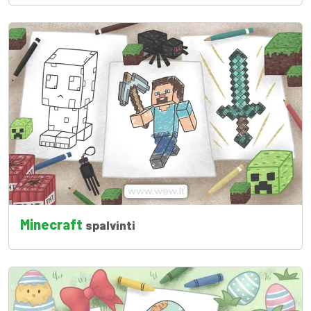
Minecraft
spalvinti