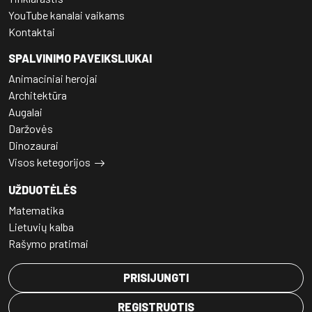
YouTube kanalai vaikams
Kontaktai
SPALVINIMO PAVEIKSLIUKAI
Animaciniai herojai
Architektūra
Augalai
Daržovės
Dinozaurai
Visos ketegorijos
UŽDUOTĖLĖS
Matematika
Lietuvių kalba
Rašymo pratimai
PRISIJUNGTI
REGISTRUOTIS