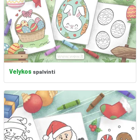
Velykos
spalvinti