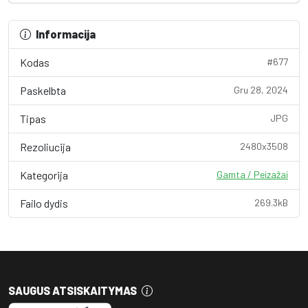
Informacija
Kodas
#677
Paskelbta
Gru 28, 2024
Tipas
JPG
Rezoliucija
2480x3508
Kategorija
Gamta / Peizažai
Failo dydis
269.3kB
SAUGUS ATSISKAITYMAS