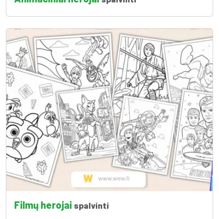
Filmų herojai
spalvinti