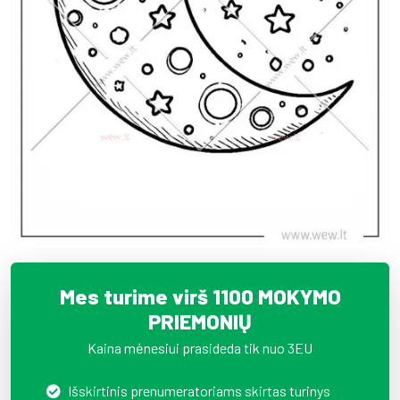
Mes turime virš 1100 MOKYMO
PRIEMONIŲ
Kaina mėnesiui prasideda tik nuo 3EU
Išskirtinis prenumeratoriams skirtas turinys