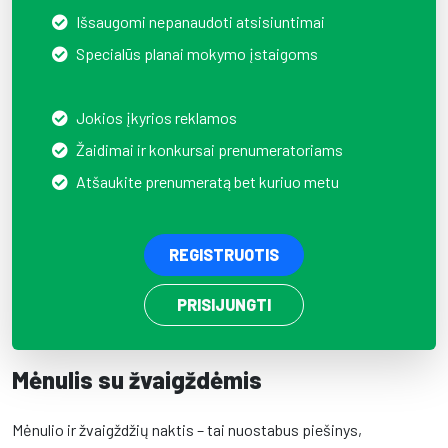
Išsaugomi nepanaudoti atsisiuntimai
Specialūs planai mokymo įstaigoms
Jokios įkyrios reklamos
Žaidimai ir konkursai prenumeratoriams
Atšaukite prenumeratą bet kuriuo metu
REGISTRUOTIS
PRISIJUNGTI
Mėnulis su žvaigždėmis
Mėnulio ir žvaigždžių naktis – tai nuostabus piešinys,