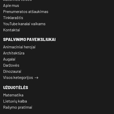
Apie mus
Prenumeratos atšaukimas
Tinklaraštis
YouTube kanalai vaikams
Kontaktai
SPALVINIMO PAVEIKSLIUKAI
Animaciniai herojai
Architektūra
Augalai
Daržovės
Dinozaurai
Visos ketegorijos
UŽDUOTĖLĖS
Matematika
Lietuvių kalba
Rašymo pratimai