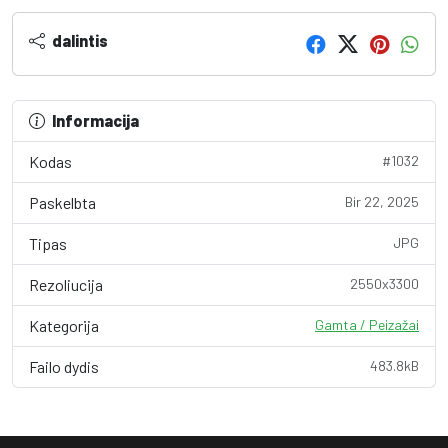
dalintis
Informacija
Kodas
#1032
Paskelbta
Bir 22, 2025
Tipas
JPG
Rezoliucija
2550x3300
Kategorija
Gamta / Peizažai
Failo dydis
483.8kB