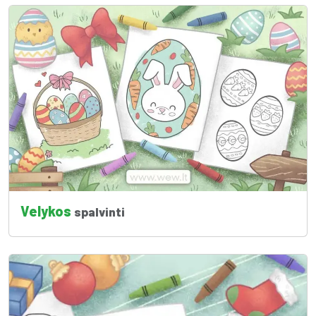
Velykos
spalvinti