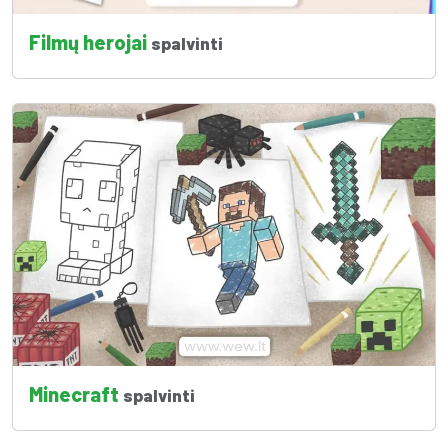
Filmų herojai
spalvinti
Minecraft
spalvinti