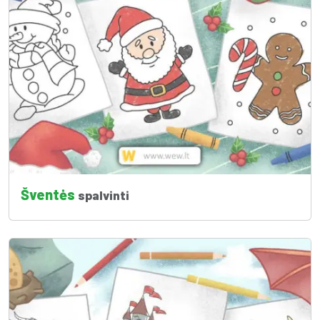
Šventės
spalvinti