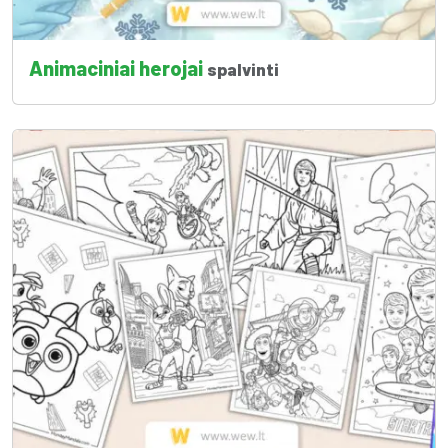
Animaciniai herojai
spalvinti