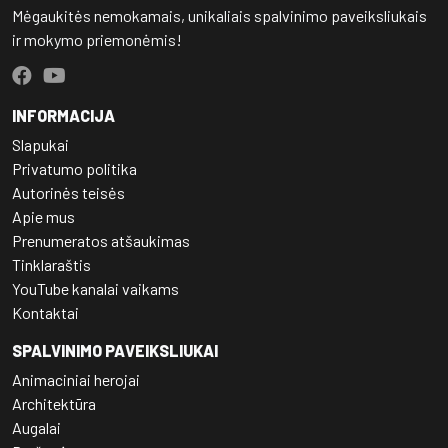
Mėgaukitės nemokamais, unikaliais spalvinimo paveiksliukais
ir mokymo priemonėmis!
INFORMACIJA
Slapukai
Privatumo politika
Autorinės teisės
Apie mus
Prenumeratos atšaukimas
Tinklaraštis
YouTube kanalai vaikams
Kontaktai
SPALVINIMO PAVEIKSLIUKAI
Animaciniai herojai
Architektūra
Augalai