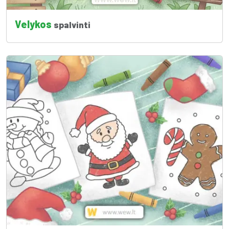
Velykos
spalvinti