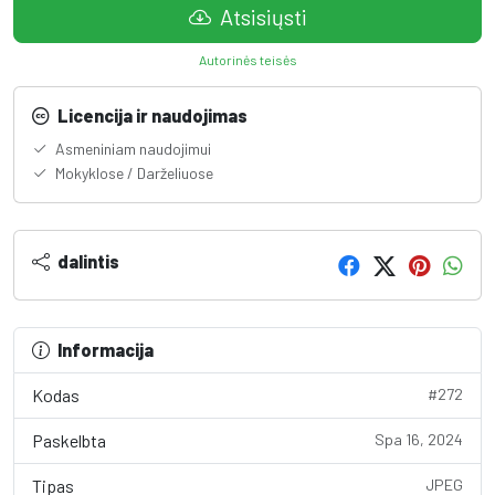
Atsisiųsti
Autorinės teisės
Licencija ir naudojimas
Asmeniniam naudojimui
Mokyklose / Darželiuose
dalintis
Informacija
Kodas
#272
Paskelbta
Spa 16, 2024
Tipas
JPEG