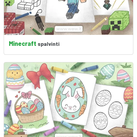
Minecraft
spalvinti