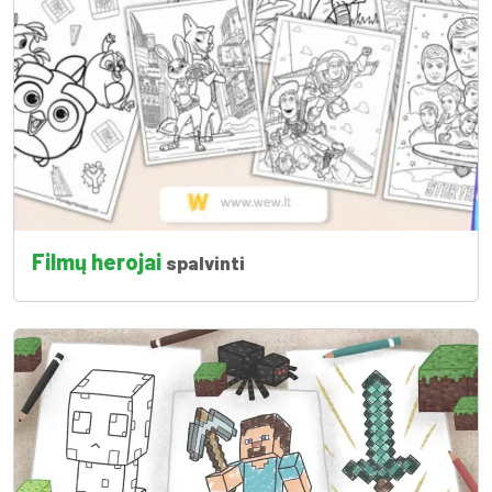
Filmų herojai
spalvinti