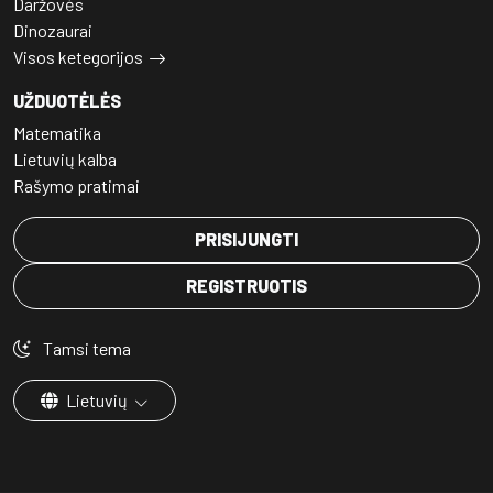
Daržovės
Dinozaurai
Visos ketegorijos
UŽDUOTĖLĖS
Matematika
Lietuvių kalba
Rašymo pratimai
PRISIJUNGTI
REGISTRUOTIS
Tamsi tema
Lietuvių