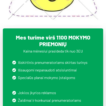
Mes turime virš 1100 MOKYMO
PRIEMONIŲ
Kaina mėnesiui prasideda tik nuo 3EU
Išskirtinis prenumeratoriams skirtas turinys
Išsaugomi nepanaudoti atsisiuntimai
Specialūs planai mokymo įstaigoms
Jokios įkyrios reklamos
Žaidimai ir konkursai prenumeratoriams