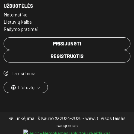
UŽDUOTĖLĖS
Matematika
Lietuvių kalba
Rašymo pratimai
PRISIJUNGTI
REGISTRUOTIS
Tamsi tema
Lietuvių
🩷 Linkėjimai iš Kauno © 2024-2026 - wew.lt, Visos teisės
saugomos