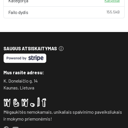
Kategorija
Karpiniai
Failo dydis
155.5kB
SAUGUS ATSISKAITYMAS
Mus rasite adresu:
K. Donelaičio g. 14
Kaunas, Lietuva
Mėgaukitės nemokamais, unikaliais spalvinimo paveiksliukais
ir mokymo priemonėmis!