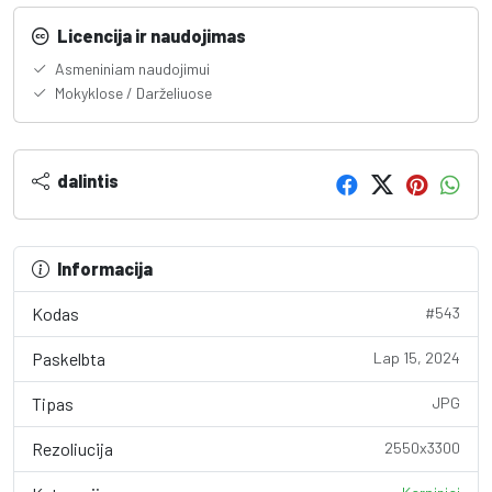
Licencija ir naudojimas
Asmeniniam naudojimui
Mokyklose / Darželiuose
dalintis
Informacija
Kodas
#543
Paskelbta
Lap 15, 2024
Tipas
JPG
Rezoliucija
2550x3300