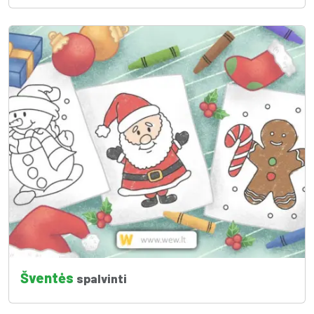
Šventės
spalvinti