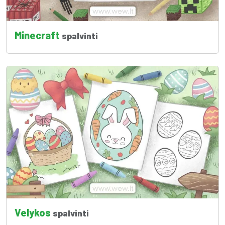
Minecraft
spalvinti
Velykos
spalvinti