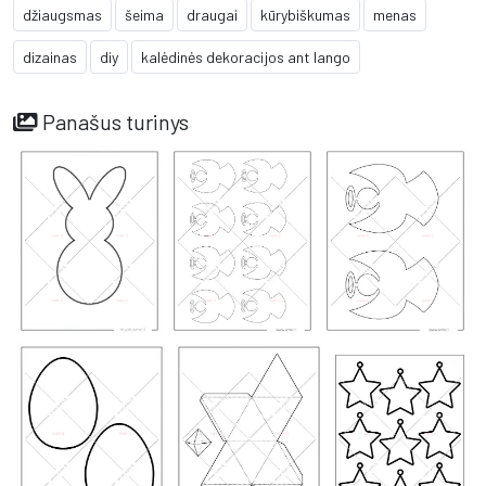
džiaugsmas
šeima
draugai
kūrybiškumas
menas
dizainas
diy
kalėdinės dekoracijos ant lango
Panašus turinys