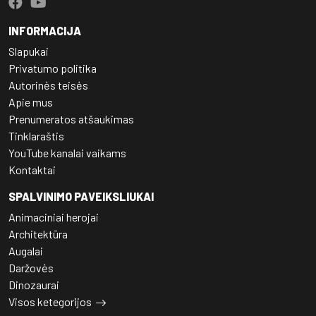
INFORMACIJA
Slapukai
Privatumo politika
Autorinės teisės
Apie mus
Prenumeratos atšaukimas
Tinklaraštis
YouTube kanalai vaikams
Kontaktai
SPALVINIMO PAVEIKSLIUKAI
Animaciniai herojai
Architektūra
Augalai
Daržovės
Dinozaurai
Visos ketegorijos