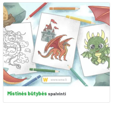
Mistinės būtybės
spalvinti