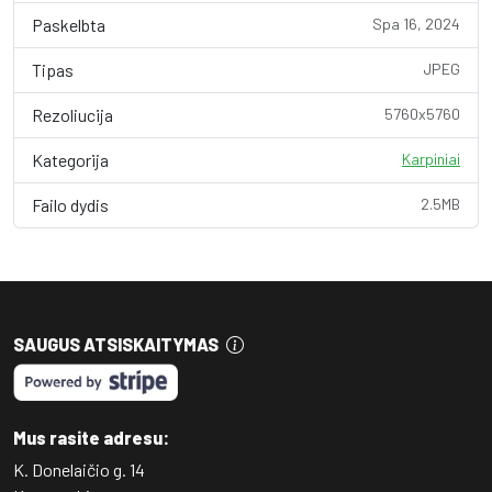
Paskelbta
Spa 16, 2024
Tipas
JPEG
Rezoliucija
5760x5760
Kategorija
Karpiniai
Failo dydis
2.5MB
SAUGUS ATSISKAITYMAS
Mus rasite adresu:
K. Donelaičio g. 14