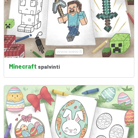
Minecraft
spalvinti