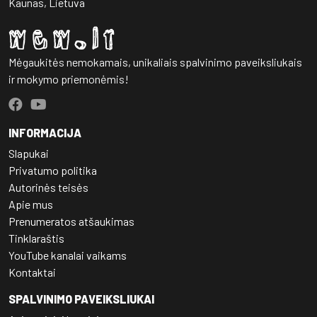
Kaunas, Lietuva
Mėgaukitės nemokamais, unikaliais spalvinimo paveiksliukais
ir mokymo priemonėmis!
INFORMACIJA
Slapukai
Privatumo politika
Autorinės teisės
Apie mus
Prenumeratos atšaukimas
Tinklaraštis
YouTube kanalai vaikams
Kontaktai
SPALVINIMO PAVEIKSLIUKAI