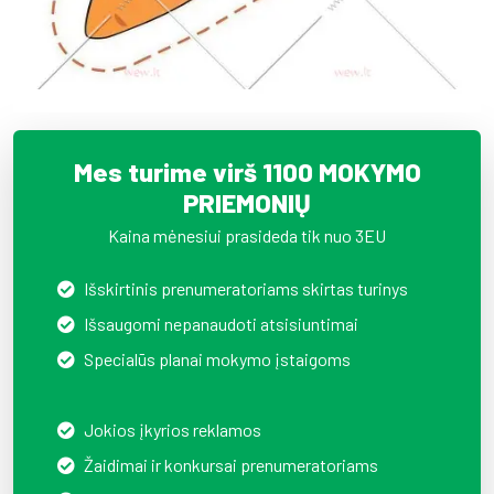
Mes turime virš 1100 MOKYMO
PRIEMONIŲ
Kaina mėnesiui prasideda tik nuo 3EU
Išskirtinis prenumeratoriams skirtas turinys
Išsaugomi nepanaudoti atsisiuntimai
Specialūs planai mokymo įstaigoms
Jokios įkyrios reklamos
Žaidimai ir konkursai prenumeratoriams