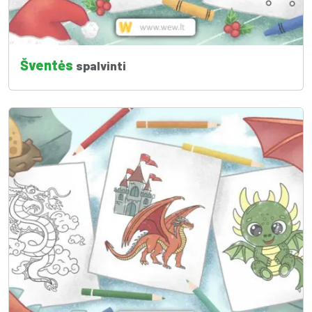
Šventės
spalvinti