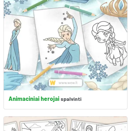
Animaciniai herojai
spalvinti