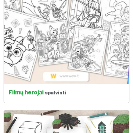
Filmų herojai
spalvinti