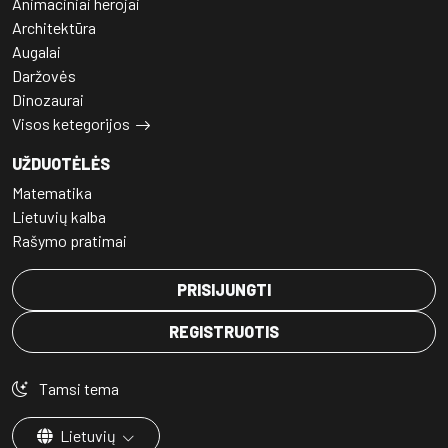
Animaciniai herojai
Architektūra
Augalai
Daržovės
Dinozaurai
Visos ketegorijos
UŽDUOTĖLĖS
Matematika
Lietuvių kalba
Rašymo pratimai
PRISIJUNGTI
REGISTRUOTIS
Tamsi tema
Lietuvių