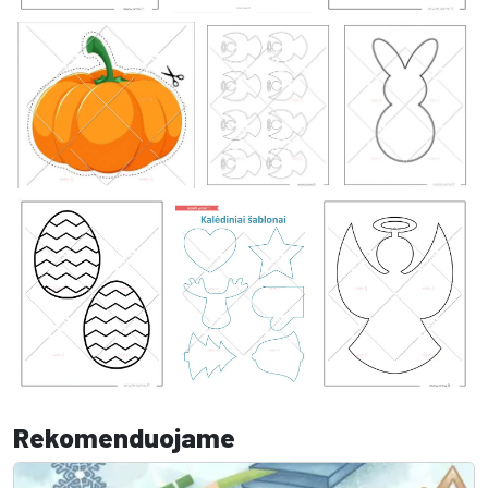
Rekomenduojame