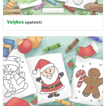
Velykos
spalvinti