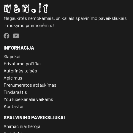
Mėgaukitės nemokamais, unikaliais spalvinimo paveiksliukais
ir mokymo priemonėmis!
INFORMACIJA
Slapukai
Privatumo politika
Autorinės teisės
Apie mus
Prenumeratos atšaukimas
Tinklaraštis
YouTube kanalai vaikams
Kontaktai
SPALVINIMO PAVEIKSLIUKAI
Animaciniai herojai