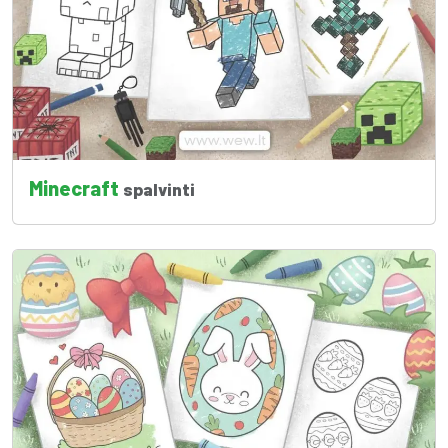
Minecraft
spalvinti