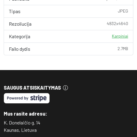
Tipas
JPEG
Rezoliucija
4832x4640
Kategorija
Karpiniai
Failo dydis
2.7MB
SAUGUS ATSISKAITYMAS
Mus rasite adresu:
K. Donelaičio g. 14
Kaunas, Lietuva