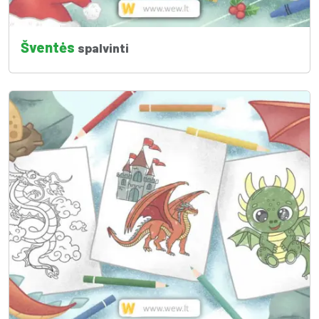
Šventės
spalvinti