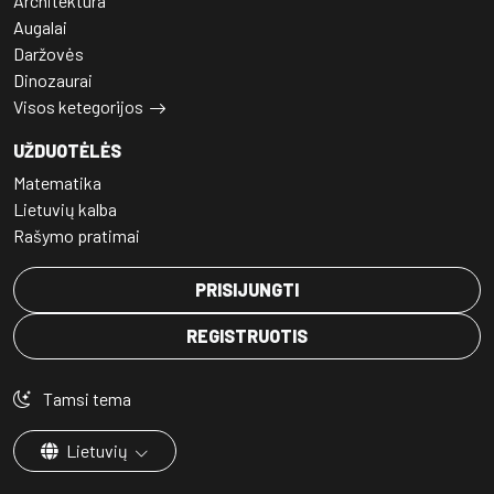
Architektūra
Augalai
Daržovės
Dinozaurai
Visos ketegorijos
UŽDUOTĖLĖS
Matematika
Lietuvių kalba
Rašymo pratimai
PRISIJUNGTI
REGISTRUOTIS
Tamsi tema
Lietuvių