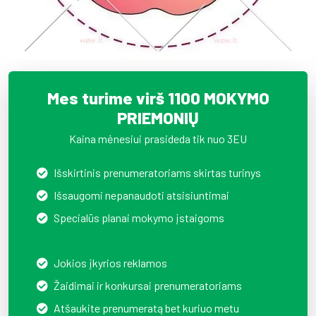
Mes turime virš 1100 MOKYMO
PRIEMONIŲ
Kaina mėnesiui prasideda tik nuo 3EU
Išskirtinis prenumeratoriams skirtas turinys
Išsaugomi nepanaudoti atsisiuntimai
Specialūs planai mokymo įstaigoms
Jokios įkyrios reklamos
Žaidimai ir konkursai prenumeratoriams
Atšaukite prenumeratą bet kuriuo metu