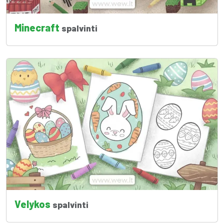
Minecraft
spalvinti
Velykos
spalvinti