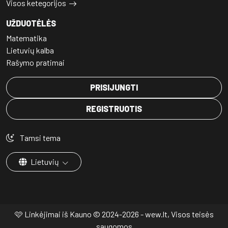
Visos ketegorijos
UŽDUOTĖLĖS
Matematika
Lietuvių kalba
Rašymo pratimai
PRISIJUNGTI
REGISTRUOTIS
Tamsi tema
Lietuvių
🩷 Linkėjimai iš Kauno © 2024-2026 - wew.lt, Visos teisės
saugomos