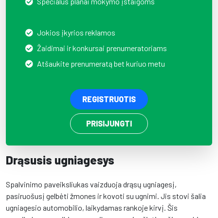
Specialūs planai mokymo įstaigoms
Jokios įkyrios reklamos
Žaidimai ir konkursai prenumeratoriams
Atšaukite prenumeratą bet kuriuo metu
REGISTRUOTIS
PRISIJUNGTI
Drąsusis ugniagesys
Spalvinimo paveiksliukas vaizduoja drąsų ugniagesį,
pasiruošusį gelbėti žmones ir kovoti su ugnimi. Jis stovi šalia
ugniagesio automobilio, laikydamas rankoje kirvį. Šis