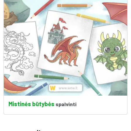
Mistinės būtybės
spalvinti