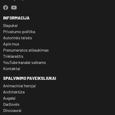
INFORMACIJA
Slapukai
Privatumo politika
Autorinės teisės
Apie mus
Prenumeratos atšaukimas
Tinklaraštis
YouTube kanalai vaikams
Kontaktai
SPALVINIMO PAVEIKSLIUKAI
Animaciniai herojai
Architektūra
Augalai
Daržovės
Dinozaurai