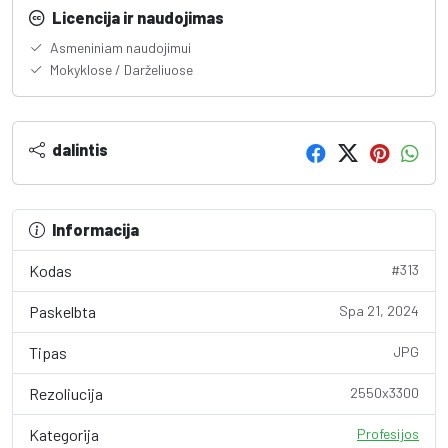
Licencija ir naudojimas
Asmeniniam naudojimui
Mokyklose / Darželiuose
dalintis
Informacija
Kodas
#313
Paskelbta
Spa 21, 2024
Tipas
JPG
Rezoliucija
2550x3300
Kategorija
Profesijos