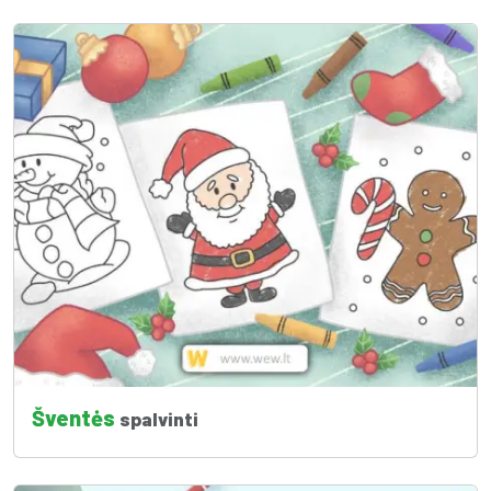
Šventės
spalvinti