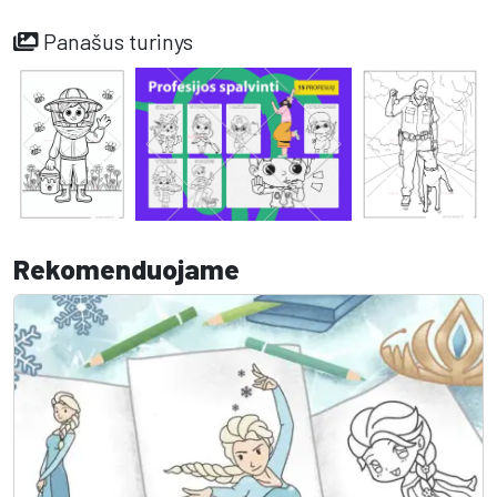
Panašus turinys
Rekomenduojame