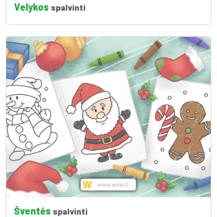
Velykos
spalvinti
Šventės
spalvinti