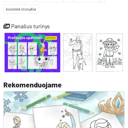
kosminė stovykla
Panašus turinys
Rekomenduojame