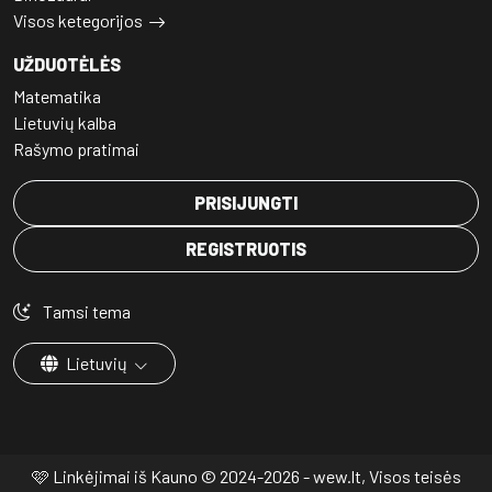
Visos ketegorijos
UŽDUOTĖLĖS
Matematika
Lietuvių kalba
Rašymo pratimai
PRISIJUNGTI
REGISTRUOTIS
Tamsi tema
Lietuvių
🩷 Linkėjimai iš Kauno © 2024-2026 - wew.lt, Visos teisės