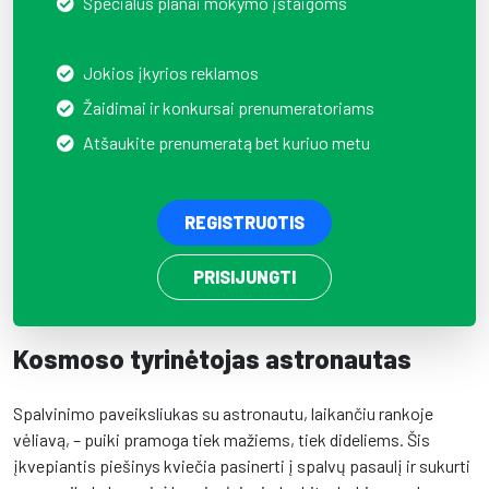
Specialūs planai mokymo įstaigoms
Jokios įkyrios reklamos
Žaidimai ir konkursai prenumeratoriams
Atšaukite prenumeratą bet kuriuo metu
REGISTRUOTIS
PRISIJUNGTI
Kosmoso tyrinėtojas astronautas
Spalvinimo paveiksliukas su astronautu, laikančiu rankoje
vėliavą, – puiki pramoga tiek mažiems, tiek dideliems. Šis
įkvepiantis piešinys kviečia pasinerti į spalvų pasaulį ir sukurti