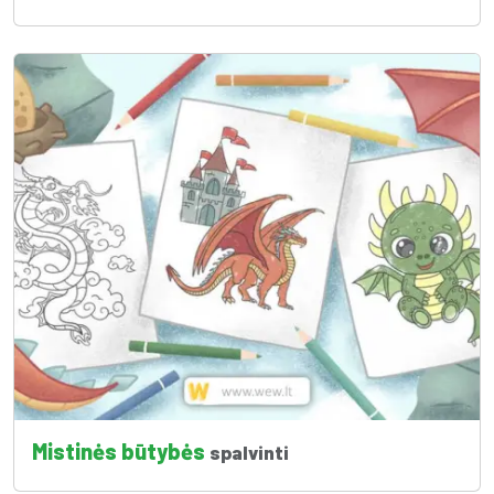
Mistinės būtybės
spalvinti