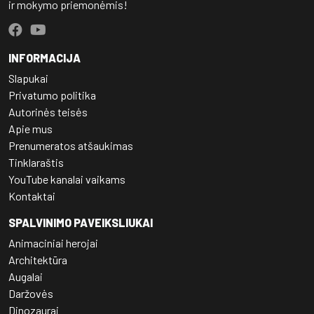
ir mokymo priemonėmis!
INFORMACIJA
Slapukai
Privatumo politika
Autorinės teisės
Apie mus
Prenumeratos atšaukimas
Tinklaraštis
YouTube kanalai vaikams
Kontaktai
SPALVINIMO PAVEIKSLIUKAI
Animaciniai herojai
Architektūra
Augalai
Daržovės
Dinozaurai