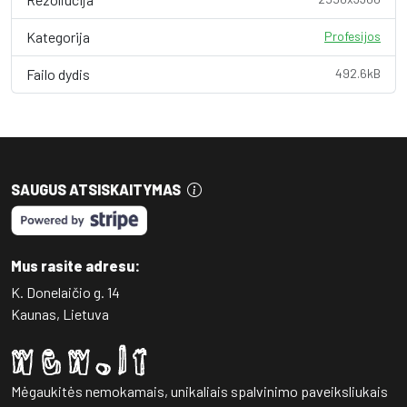
Kategorija
Profesijos
Failo dydis
492.6kB
SAUGUS ATSISKAITYMAS
Mus rasite adresu:
K. Donelaičio g. 14
Kaunas, Lietuva
Mėgaukitės nemokamais, unikaliais spalvinimo paveiksliukais