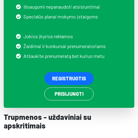
Išsaugomi nepanaudoti atsisiuntimai
Specialūs planai mokymo įstaigoms
Jokios įkyrios reklamos
Žaidimai ir konkursai prenumeratoriams
Atšaukite prenumeratą bet kuriuo metu
REGISTRUOTIS
PRISIJUNGTI
Trupmenos - uždaviniai su
apskritimais