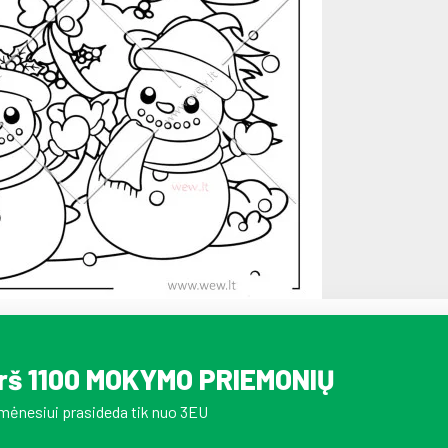
irš 1100 MOKYMO PRIEMONIŲ
mėnesiui prasideda tik nuo 3EU