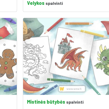
Velykos
spalvinti
Mistinės būtybės
spalvinti