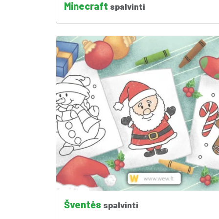
Minecraft
spalvinti
Šventės
spalvinti