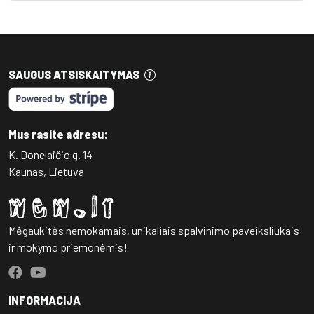
SAUGUS ATSISKAITYMAS
Mus rasite adresu:
K. Donelaičio g. 14
Kaunas, Lietuva
Mėgaukitės nemokamais, unikaliais spalvinimo paveiksliukais
ir mokymo priemonėmis!
INFORMACIJA