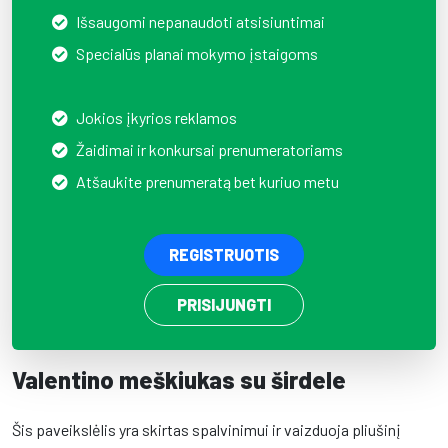
Išsaugomi nepanaudoti atsisiuntimai
Specialūs planai mokymo įstaigoms
Jokios įkyrios reklamos
Žaidimai ir konkursai prenumeratoriams
Atšaukite prenumeratą bet kuriuo metu
REGISTRUOTIS
PRISIJUNGTI
Valentino meškiukas su širdele
Šis paveikslėlis yra skirtas spalvinimui ir vaizduoja pliušinį