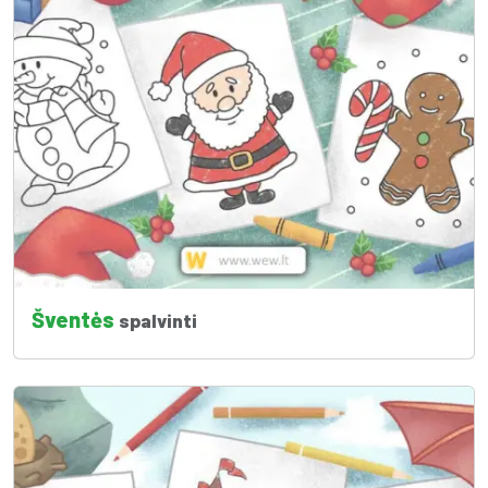
Šventės
spalvinti