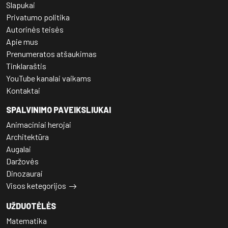
Slapukai
Privatumo politika
Autorinės teisės
Apie mus
Prenumeratos atšaukimas
Tinklaraštis
YouTube kanalai vaikams
Kontaktai
SPALVINIMO PAVEIKSLIUKAI
Animaciniai herojai
Architektūra
Augalai
Daržovės
Dinozaurai
Visos ketegorijos
UŽDUOTĖLĖS
Matematika