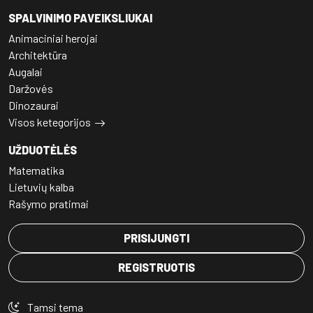
SPALVINIMO PAVEIKSLIUKAI
Animaciniai herojai
Architektūra
Augalai
Daržovės
Dinozaurai
Visos ketegorijos
UŽDUOTĖLĖS
Matematika
Lietuvių kalba
Rašymo pratimai
PRISIJUNGTI
REGISTRUOTIS
Tamsi tema