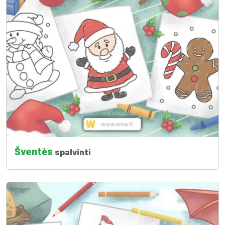
Šventės
spalvinti