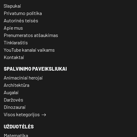
Slapukai
Privatumo politika
Autorinės teisės
Apie mus
Prenumeratos atšaukimas
Tinklaraštis
YouTube kanalai vaikams
Kontaktai
SPALVINIMO PAVEIKSLIUKAI
Animaciniai herojai
Architektūra
Augalai
Daržovės
Dinozaurai
Visos ketegorijos
UŽDUOTĖLĖS
Matematika