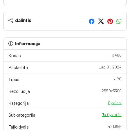
dalintis
Informacija
Kodas
#480
Paskelbta
Lap 01, 2024
Tipas
JPG
Rezoliucija
2550x3300
Kategorija
Gyvūnai
Subkategorija
🐍 Gyvatės
Failo dydis
421.6kB