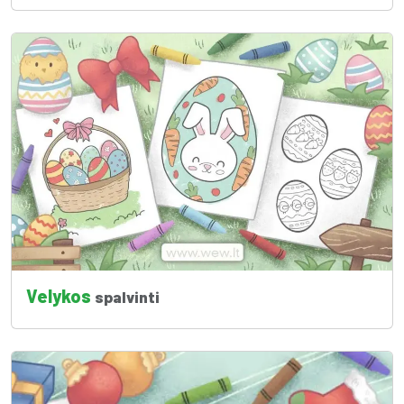
Velykos
spalvinti