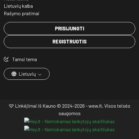
Lietuvių kalba
Rašymo pratimai
PRISIJUNGTI
REGISTRUOTIS
Tamsi tema
Lietuvių
🩷 Linkėjimai iš Kauno © 2024-2026 - wew.lt, Visos teisės
saugomos