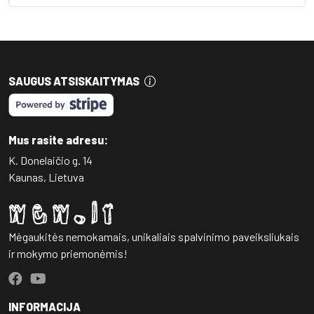
SAUGUS ATSISKAITYMAS
Mus rasite adresu:
K. Donelaičio g. 14
Kaunas, Lietuva
Mėgaukitės nemokamais, unikaliais spalvinimo paveiksliukais
ir mokymo priemonėmis!
INFORMACIJA