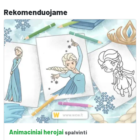
Rekomenduojame
Animaciniai herojai
spalvinti