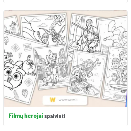
Filmų herojai
spalvinti