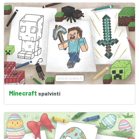
Minecraft
spalvinti