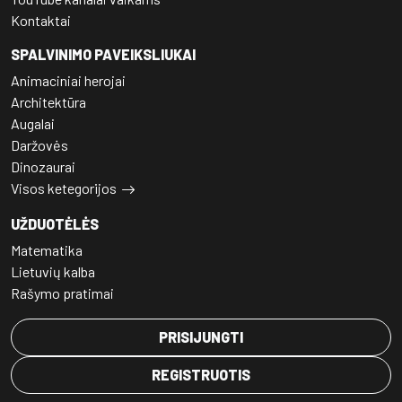
Kontaktai
SPALVINIMO PAVEIKSLIUKAI
Animaciniai herojai
Architektūra
Augalai
Daržovės
Dinozaurai
Visos ketegorijos
UŽDUOTĖLĖS
Matematika
Lietuvių kalba
Rašymo pratimai
PRISIJUNGTI
REGISTRUOTIS