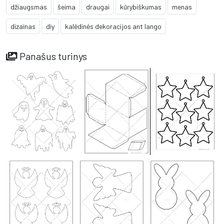
džiaugsmas
šeima
draugai
kūrybiškumas
menas
dizainas
diy
kalėdinės dekoracijos ant lango
Panašus turinys