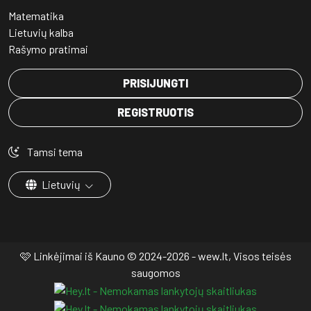
Matematika
Lietuvių kalba
Rašymo pratimai
PRISIJUNGTI
REGISTRUOTIS
Tamsi tema
Lietuvių
🩷 Linkėjimai iš Kauno © 2024-2026 - wew.lt, Visos teisės
saugomos