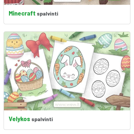
Minecraft
spalvinti
Velykos
spalvinti