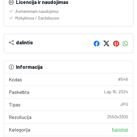
Licencija ir naudojimas
Asmeniniam naudojimui
Mokyklose / Darželiuose
dalintis
Informacija
Kodas
#546
Paskelbta
Lap 16, 2024
Tipas
JPG
Rezoliucija
2550x3300
Kategorija
Karpiniai