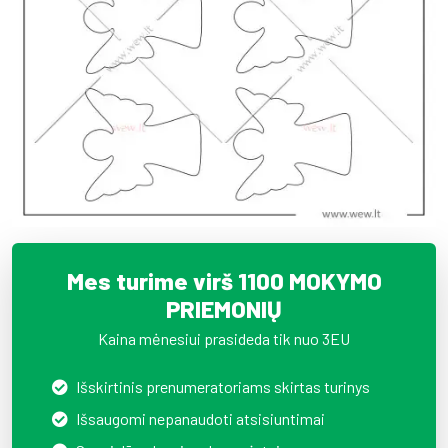
Mes turime virš 1100 MOKYMO
PRIEMONIŲ
Kaina mėnesiui prasideda tik nuo 3EU
Išskirtinis prenumeratoriams skirtas turinys
Išsaugomi nepanaudoti atsisiuntimai