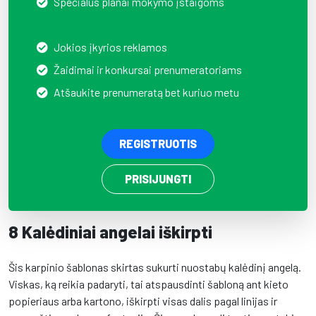
Specialūs planai mokymo įstaigoms
Jokios įkyrios reklamos
Žaidimai ir konkursai prenumeratoriams
Atšaukite prenumeratą bet kuriuo metu
REGISTRUOTIS
PRISIJUNGTI
8 Kalėdiniai angelai iškirpti
Šis karpinio šablonas skirtas sukurti nuostabų kalėdinį angelą.
Viskas, ką reikia padaryti, tai atspausdinti šabloną ant kieto
popieriaus arba kartono, iškirpti visas dalis pagal linijas ir