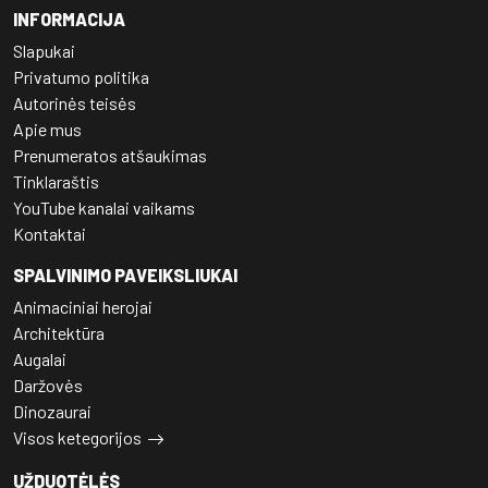
INFORMACIJA
Slapukai
Privatumo politika
Autorinės teisės
Apie mus
Prenumeratos atšaukimas
Tinklaraštis
YouTube kanalai vaikams
Kontaktai
SPALVINIMO PAVEIKSLIUKAI
Animaciniai herojai
Architektūra
Augalai
Daržovės
Dinozaurai
Visos ketegorijos
UŽDUOTĖLĖS