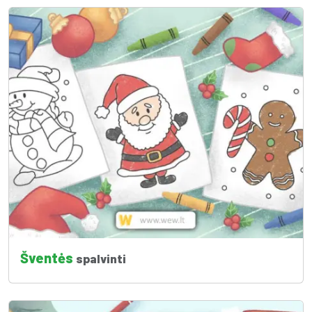
Šventės
spalvinti