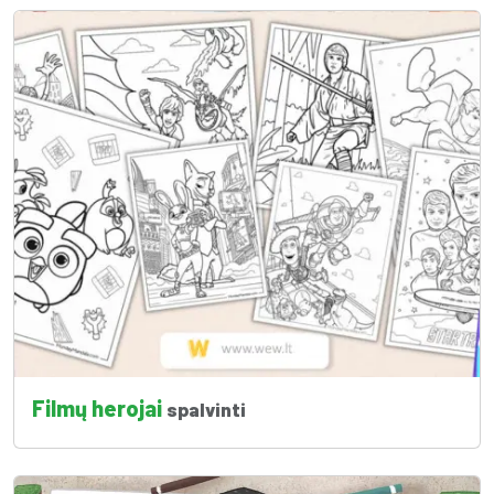
Filmų herojai
spalvinti