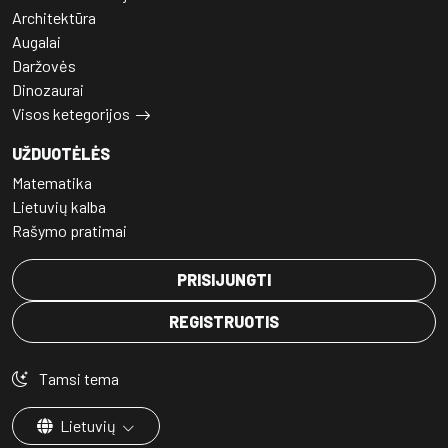
Architektūra
Augalai
Daržovės
Dinozaurai
Visos ketegorijos
UŽDUOTĖLĖS
Matematika
Lietuvių kalba
Rašymo pratimai
PRISIJUNGTI
REGISTRUOTIS
Tamsi tema
Lietuvių