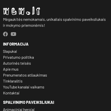
Mėgaukitės nemokamais, unikaliais spalvinimo paveiksliukais
ir mokymo priemonėmis!
INFORMACIJA
Slapukai
Privatumo politika
Autorinės teisės
Apie mus
Prenumeratos atšaukimas
Tinklaraštis
YouTube kanalai vaikams
Kontaktai
SPALVINIMO PAVEIKSLIUKAI
Animaciniai herojai