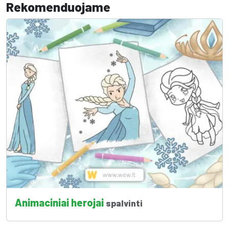
Rekomenduojame
Animaciniai herojai
spalvinti