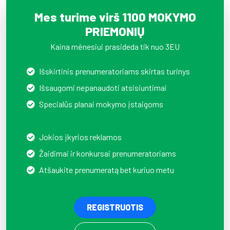
Mes turime virš 1100 MOKYMO
PRIEMONIŲ
Kaina mėnesiui prasideda tik nuo 3EU
Išskirtinis prenumeratoriams skirtas turinys
Išsaugomi nepanaudoti atsisiuntimai
Specialūs planai mokymo įstaigoms
Jokios įkyrios reklamos
Žaidimai ir konkursai prenumeratoriams
Atšaukite prenumeratą bet kuriuo metu
REGISTRUOTIS