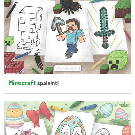
Minecraft
spalvinti