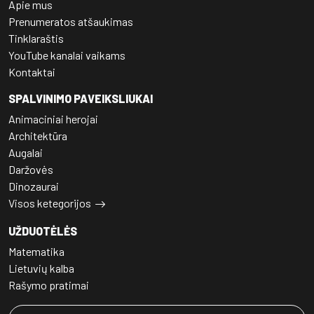
Apie mus
Prenumeratos atšaukimas
Tinklaraštis
YouTube kanalai vaikams
Kontaktai
SPALVINIMO PAVEIKSLIUKAI
Animaciniai herojai
Architektūra
Augalai
Daržovės
Dinozaurai
Visos ketegorijos
UŽDUOTĖLĖS
Matematika
Lietuvių kalba
Rašymo pratimai