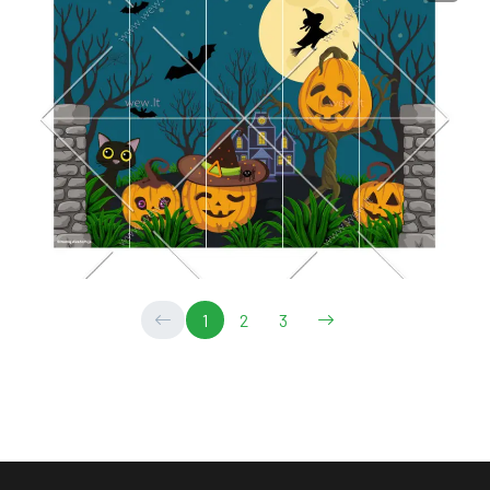
1
2
3