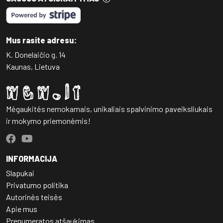
Mus rasite adresu:
K. Donelaičio g. 14
Kaunas, Lietuva
Mėgaukitės nemokamais, unikaliais spalvinimo paveiksliukais
ir mokymo priemonėmis!
INFORMACIJA
Slapukai
Privatumo politika
Autorinės teisės
Apie mus
Prenumeratos atšaukimas