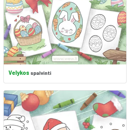
Velykos
spalvinti