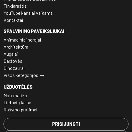
Tinklaraštis
YouTube kanalai vaikams
Kontaktai
SPALVINIMO PAVEIKSLIUKAI
Animaciniai herojai
Architektūra
Augalai
Daržovės
Dinozaurai
Visos ketegorijos
UŽDUOTĖLĖS
Matematika
Lietuvių kalba
Rašymo pratimai
PRISIJUNGTI