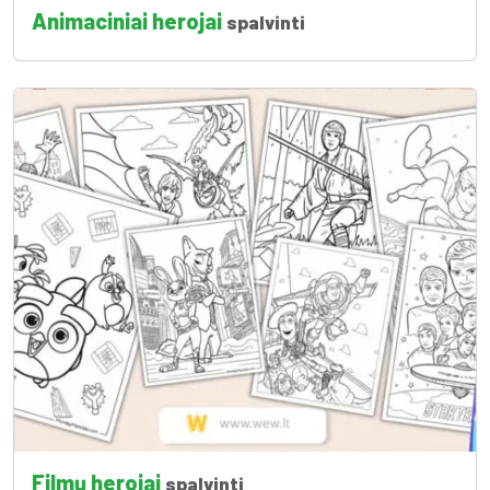
Animaciniai herojai
spalvinti
Filmų herojai
spalvinti