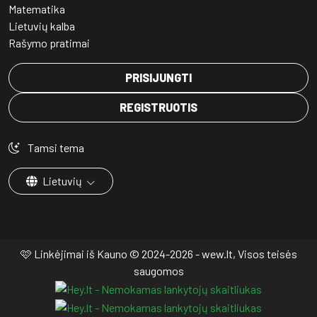
Matematika
Lietuvių kalba
Rašymo pratimai
PRISIJUNGTI
REGISTRUOTIS
Tamsi tema
Lietuvių
🩷 Linkėjimai iš Kauno © 2024-2026 - wew.lt, Visos teisės
saugomos