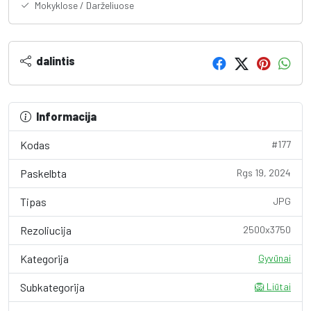
Mokyklose / Darželiuose
dalintis
Informacija
Kodas
#177
Paskelbta
Rgs 19, 2024
Tipas
JPG
Rezoliucija
2500x3750
Kategorija
Gyvūnai
Subkategorija
🦁 Liūtai