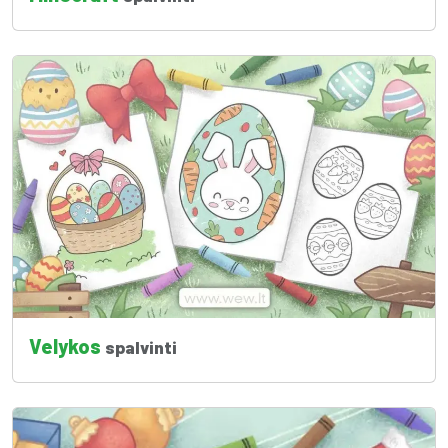
Velykos
spalvinti