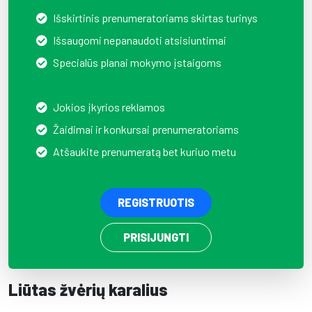
Išskirtinis prenumeratoriams skirtas turinys
Išsaugomi nepanaudoti atsisiuntimai
Specialūs planai mokymo įstaigoms
Jokios įkyrios reklamos
Žaidimai ir konkursai prenumeratoriams
Atšaukite prenumeratą bet kuriuo metu
REGISTRUOTIS
PRISIJUNGTI
Liūtas žvėrių karalius