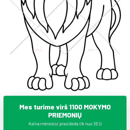
Mes turime virš 1100 MOKYMO
PRIEMONIŲ
Kaina mėnesiui prasideda tik nuo 3EU