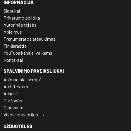
INFORMACIJA
Slapukai
Privatumo politika
Autorinės teisės
Apie mus
Prenumeratos atšaukimas
Tinklaraštis
YouTube kanalai vaikams
Kontaktai
SPALVINIMO PAVEIKSLIUKAI
Animaciniai herojai
Architektūra
Augalai
Daržovės
Dinozaurai
Visos ketegorijos
UŽDUOTĖLĖS