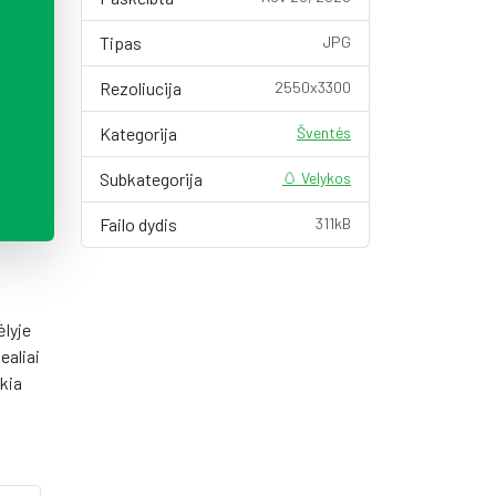
Tipas
JPG
Rezoliucija
2550x3300
Kategorija
Šventės
Subkategorija
🥚 Velykos
Failo dydis
311kB
ėlyje
ealiai
ikia