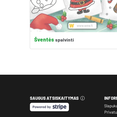
Šventės
spalvinti
SAUGUS ATSISKAITYMAS
INFOR
Slapuk
Privatu