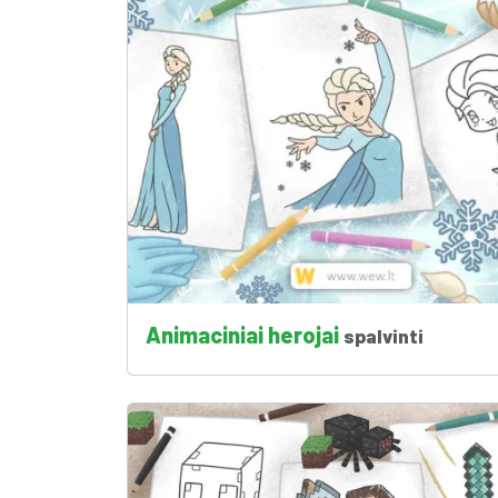
Animaciniai herojai
spalvinti