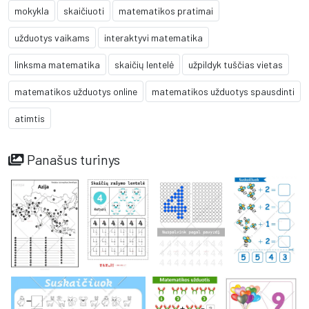
mokykla
skaičiuoti
matematikos pratimai
užduotys vaikams
interaktyvi matematika
linksma matematika
skaičių lentelė
užpildyk tuščias vietas
matematikos užduotys online
matematikos užduotys spausdinti
atimtis
Panašus turinys