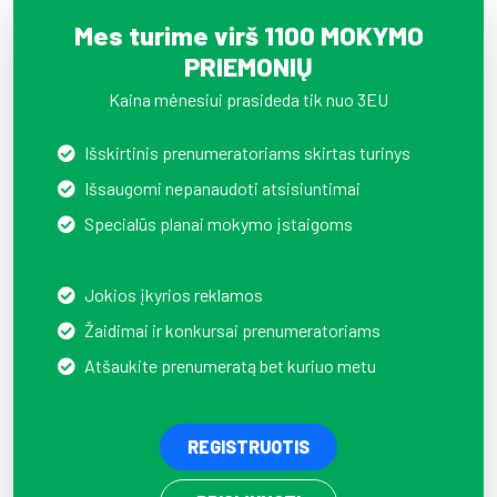
Mes turime virš 1100 MOKYMO
PRIEMONIŲ
Kaina mėnesiui prasideda tik nuo 3EU
Išskirtinis prenumeratoriams skirtas turinys
Išsaugomi nepanaudoti atsisiuntimai
Specialūs planai mokymo įstaigoms
Jokios įkyrios reklamos
Žaidimai ir konkursai prenumeratoriams
Atšaukite prenumeratą bet kuriuo metu
REGISTRUOTIS