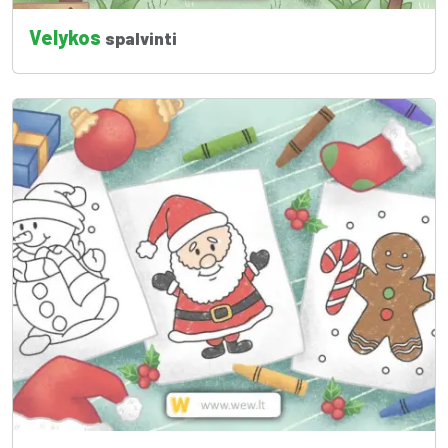
Velykos
spalvinti