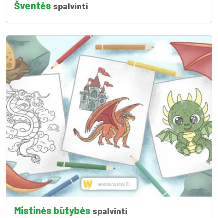
Šventės
spalvinti
Mistinės būtybės
spalvinti