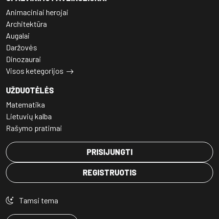
Animaciniai herojai
Architektūra
Augalai
Daržovės
Dinozaurai
Visos ketegorijos
UŽDUOTĖLĖS
Matematika
Lietuvių kalba
Rašymo pratimai
PRISIJUNGTI
REGISTRUOTIS
Tamsi tema