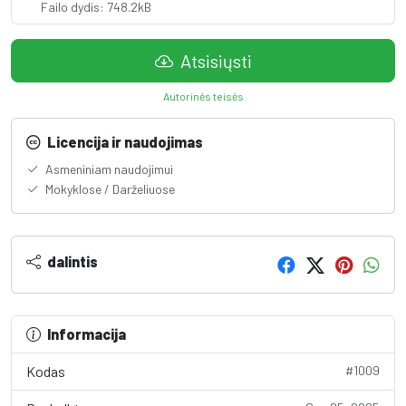
Failo dydis: 748.2kB
Atsisiųsti
Autorinės teisės
Licencija ir naudojimas
Asmeniniam naudojimui
Mokyklose / Darželiuose
dalintis
Informacija
Kodas
#1009