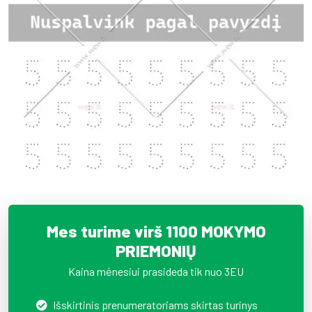
Mes turime virš 1100 MOKYMO
PRIEMONIŲ
Kaina mėnesiui prasideda tik nuo 3EU
Išskirtinis prenumeratoriams skirtas turinys