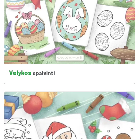
Velykos
spalvinti