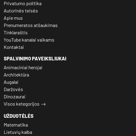
Privatumo politika
Autorinės teisės
Apie mus
Prenumeratos atšaukimas
Tinklaraštis
YouTube kanalai vaikams
Kontaktai
SPALVINIMO PAVEIKSLIUKAI
Animaciniai herojai
Architektūra
Augalai
Daržovės
Dinozaurai
Visos ketegorijos
UŽDUOTĖLĖS
Matematika
Lietuvių kalba