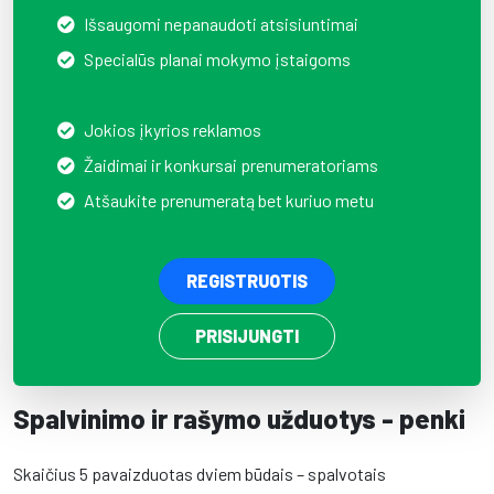
Išsaugomi nepanaudoti atsisiuntimai
Specialūs planai mokymo įstaigoms
Jokios įkyrios reklamos
Žaidimai ir konkursai prenumeratoriams
Atšaukite prenumeratą bet kuriuo metu
REGISTRUOTIS
PRISIJUNGTI
Spalvinimo ir rašymo užduotys - penki
Skaičius 5 pavaizduotas dviem būdais – spalvotais