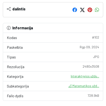
dalintis
Informacija
Kodas
#102
Paskelbta
Rgp 09, 2024
Tipas
JPG
Rezoliucija
2480x3508
Kategorija
Interaktyvios uždu...
Subkategorija
📐 Matematikos užd...
Failo dydis
728.9kB