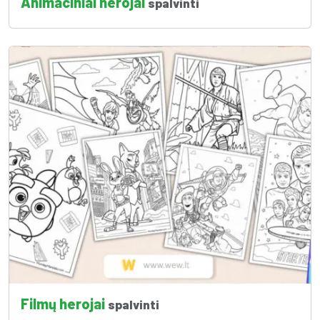
Animaciniai herojai
spalvinti
Filmų herojai
spalvinti