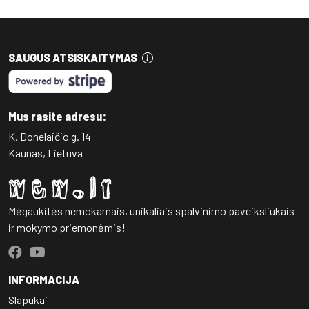
SAUGUS ATSISKAITYMAS
Mus rasite adresu:
K. Donelaičio g. 14
Kaunas, Lietuva
Mėgaukitės nemokamais, unikaliais spalvinimo paveiksliukais
ir mokymo priemonėmis!
INFORMACIJA
Slapukai