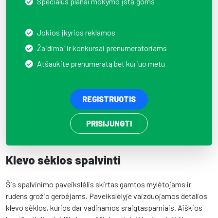
Specialūs planai mokymo įstaigoms
Jokios įkyrios reklamos
Žaidimai ir konkursai prenumeratoriams
Atšaukite prenumeratą bet kuriuo metu
REGISTRUOTIS
PRISIJUNGTI
Klevo sėklos spalvinti
Šis spalvinimo paveikslėlis skirtas gamtos mylėtojams ir
rudens grožio gerbėjams. Paveikslėlyje vaizduojamos detalios
klevo sėklos, kurios dar vadinamos sraigtasparniais. Aiškios