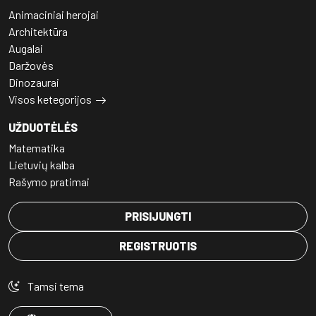
Animaciniai herojai
Architektūra
Augalai
Daržovės
Dinozaurai
Visos ketegorijos
UŽDUOTĖLĖS
Matematika
Lietuvių kalba
Rašymo pratimai
PRISIJUNGTI
REGISTRUOTIS
Tamsi tema