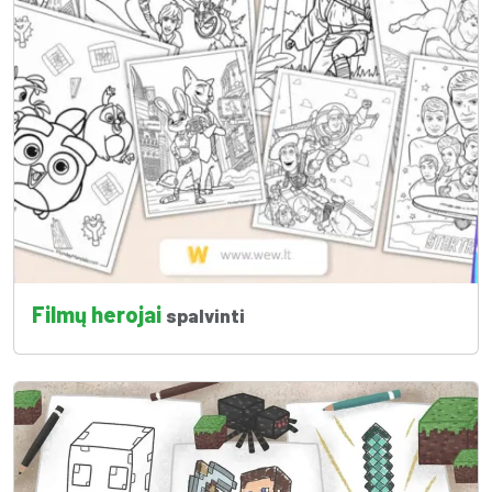
Filmų herojai
spalvinti