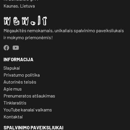
Kaunas, Lietuva
Mėgaukitės nemokamais, unikaliais spalvinimo paveiksliukais
ir mokymo priemonėmis!
INFORMACIJA
Slapukai
Privatumo politika
Autorinės teisės
Apie mus
Prenumeratos atšaukimas
Tinklaraštis
YouTube kanalai vaikams
Kontaktai
SPALVINIMO PAVEIKSLIUKAI