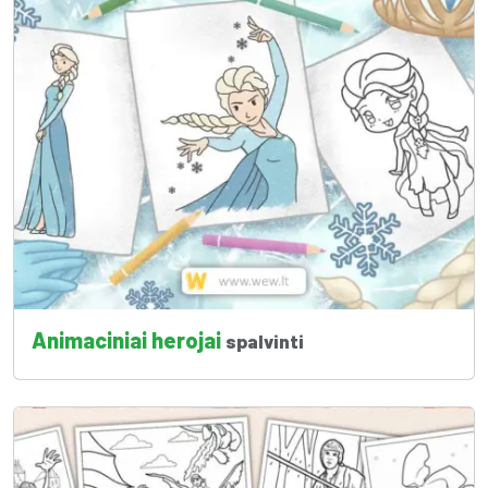
Animaciniai herojai
spalvinti