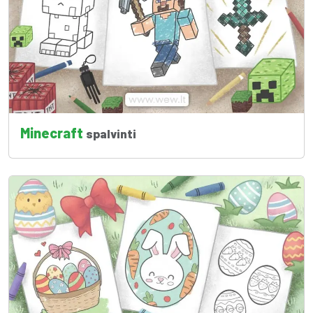
Minecraft
spalvinti