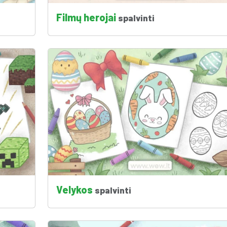
Filmų herojai
spalvinti
Velykos
spalvinti