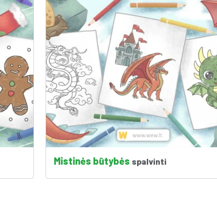
Mistinės būtybės
spalvinti