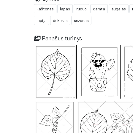
kaštonas
lapas
ruduo
gamta
augalas
lapija
dekoras
sezonas
Panašus turinys