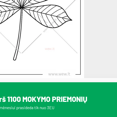
irš 1100 MOKYMO PRIEMONIŲ
mėnesiui prasideda tik nuo 3EU