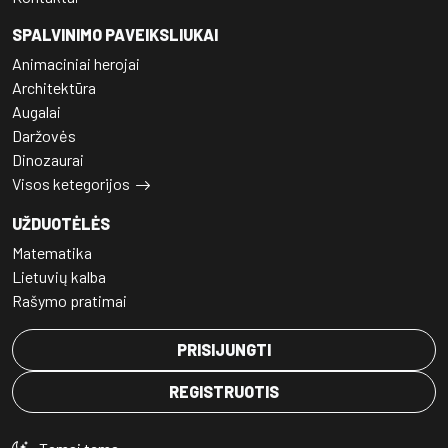
SPALVINIMO PAVEIKSLIUKAI
Animaciniai herojai
Architektūra
Augalai
Daržovės
Dinozaurai
Visos ketegorijos
UŽDUOTĖLĖS
Matematika
Lietuvių kalba
Rašymo pratimai
PRISIJUNGTI
REGISTRUOTIS