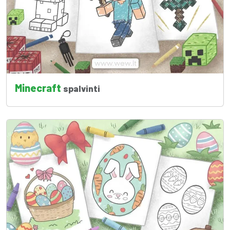
Minecraft
spalvinti