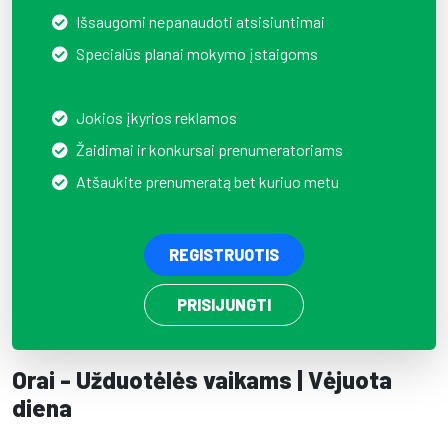
Išsaugomi nepanaudoti atsisiuntimai
Specialūs planai mokymo įstaigoms
Jokios įkyrios reklamos
Žaidimai ir konkursai prenumeratoriams
Atšaukite prenumeratą bet kuriuo metu
REGISTRUOTIS
PRISIJUNGTI
Orai - Užduotėlės vaikams | Vėjuota
diena