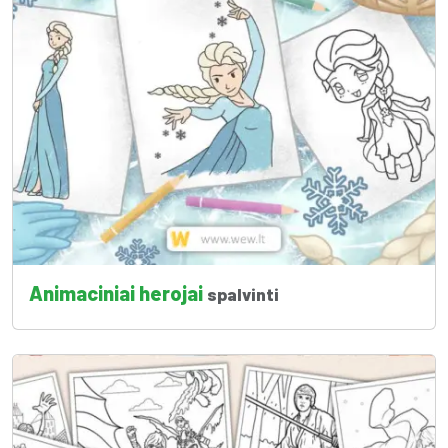
Animaciniai herojai
spalvinti