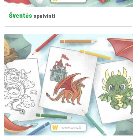
Šventės
spalvinti