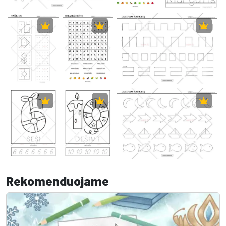
Rekomenduojame