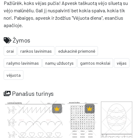
Pažiūrėk, koks vėjas pučia! Apvesk taškuotą vėjo siluetą su
vėjo malūnėliu. Gali jį nuspalvinti bet kokia spalva, kokia tik
nori. Pabaigęs, apvesk ir žodžius "Vėjuota diena", esančius
apačioje.
Žymos
orai
rankos lavinimas
edukacinė priemonė
rašymo lavinimas
namų užduotys
gamtos mokslai
vėjas
vėjuota
Panašus turinys