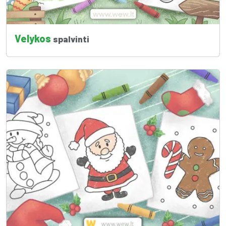
Velykos
spalvinti