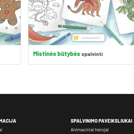
Mistinės būtybės
spalvinti
MACIJA
SPALVINIMO PAVEIKSLIUKAI
ai
Animaciniai herojai