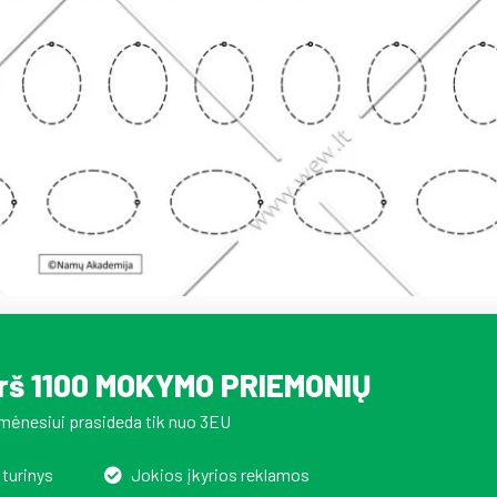
irš 1100 MOKYMO PRIEMONIŲ
mėnesiui prasideda tik nuo 3EU
 turinys
Jokios įkyrios reklamos