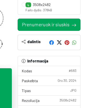
3508x2482
L
Failo dydis: 378kB
Prenumeruok ir siuskis
dalintis
Informacija
Kodas
#683
Paskelbta
Gru 30, 2024
Tipas
JPG
Rezoliucija
3508x2482