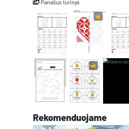
Panašus turinys
Rekomenduojame