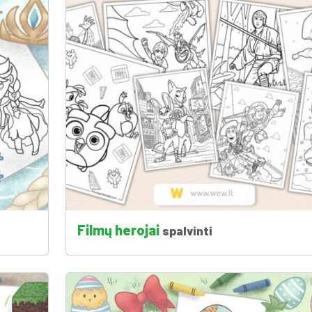
Filmų herojai
spalvinti