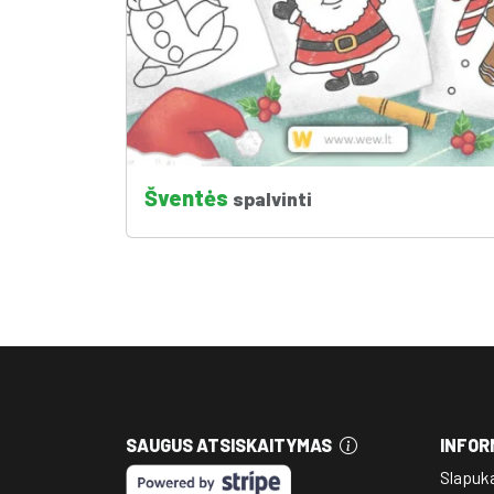
Šventės
spalvinti
SAUGUS ATSISKAITYMAS
INFOR
Slapuk