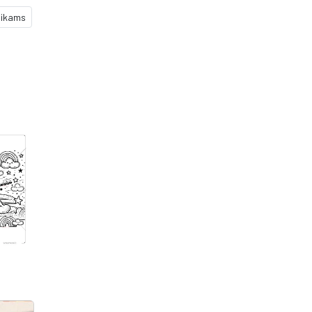
aikams