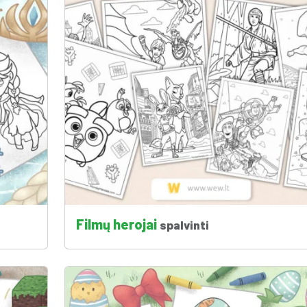
Filmų herojai
spalvinti