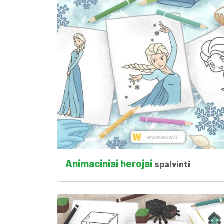
Animaciniai herojai
spalvinti