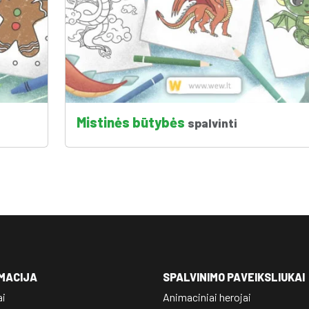
Mistinės būtybės
spalvinti
MACIJA
SPALVINIMO PAVEIKSLIUKAI
ai
Animaciniai herojai