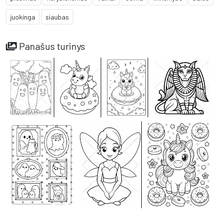
juokinga
siaubas
Panašus turinys