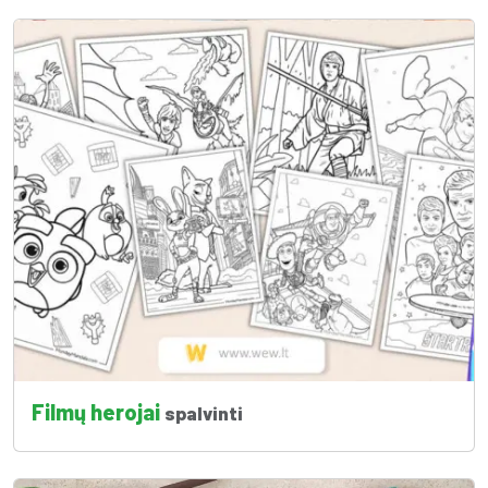
Filmų herojai
spalvinti