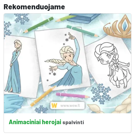
Rekomenduojame
Animaciniai herojai
spalvinti