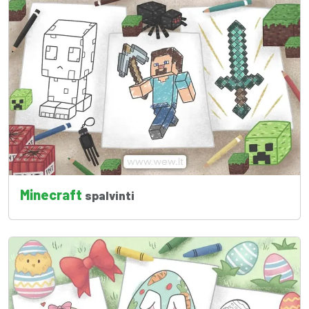
Minecraft
spalvinti