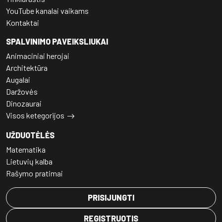
YouTube kanalai vaikams
Kontaktai
SPALVINIMO PAVEIKSLIUKAI
Animaciniai herojai
Architektūra
Augalai
Daržovės
Dinozaurai
Visos ketegorijos
UŽDUOTĖLĖS
Matematika
Lietuvių kalba
Rašymo pratimai
PRISIJUNGTI
REGISTRUOTIS