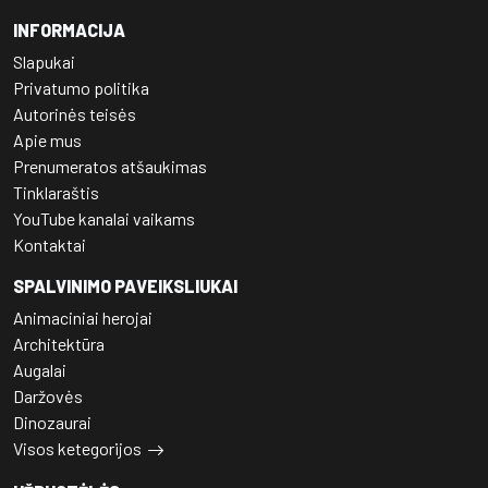
INFORMACIJA
Slapukai
Privatumo politika
Autorinės teisės
Apie mus
Prenumeratos atšaukimas
Tinklaraštis
YouTube kanalai vaikams
Kontaktai
SPALVINIMO PAVEIKSLIUKAI
Animaciniai herojai
Architektūra
Augalai
Daržovės
Dinozaurai
Visos ketegorijos