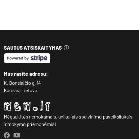
SAUGUS ATSISKAITYMAS
Mus rasite adresu:
K. Donelaičio g. 14
Kaunas, Lietuva
Mėgaukitės nemokamais, unikaliais spalvinimo paveiksliukais
ir mokymo priemonėmis!