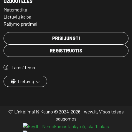
UŽDUOTĖLĖS
Matematika
Lietuvių kalba
Rašymo pratimai
PRISIJUNGTI
REGISTRUOTIS
Tamsi tema
Lietuvių
🩷 Linkėjimai iš Kauno © 2024-2026 - wew.lt, Visos teisės
saugomos