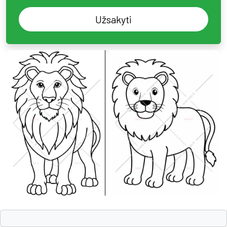
Užsakyti