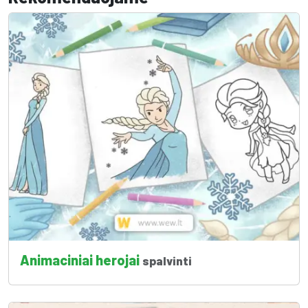
Animaciniai herojai
spalvinti