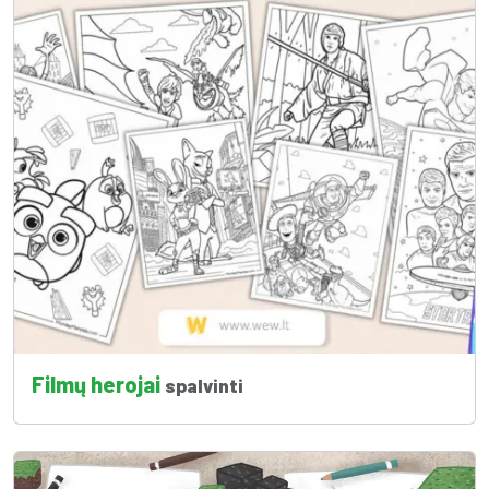
Filmų herojai
spalvinti