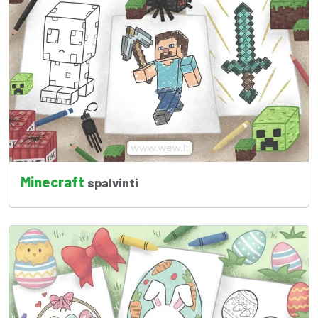
Minecraft
spalvinti