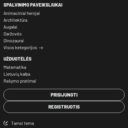
SPALVINIMO PAVEIKSLIUKAI
Animaciniai herojai
Architektūra
Augalai
Daržovės
Dinozaurai
Visos ketegorijos
UŽDUOTĖLĖS
Matematika
Lietuvių kalba
Rašymo pratimai
PRISIJUNGTI
REGISTRUOTIS
Tamsi tema