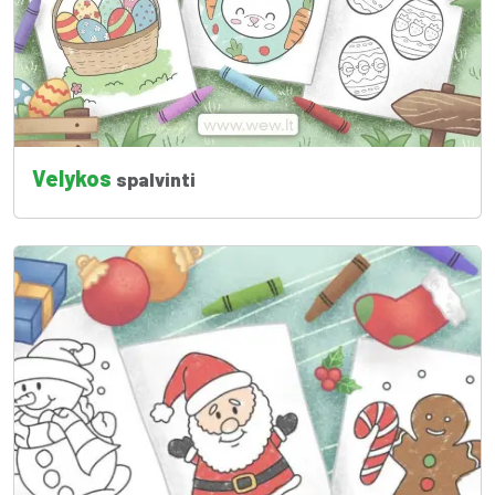
Velykos
spalvinti