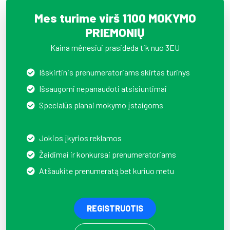
Mes turime virš 1100 MOKYMO
PRIEMONIŲ
Kaina mėnesiui prasideda tik nuo 3EU
Išskirtinis prenumeratoriams skirtas turinys
Išsaugomi nepanaudoti atsisiuntimai
Specialūs planai mokymo įstaigoms
Jokios įkyrios reklamos
Žaidimai ir konkursai prenumeratoriams
Atšaukite prenumeratą bet kuriuo metu
REGISTRUOTIS