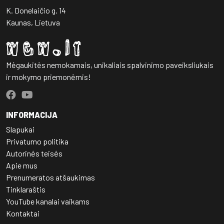
K. Donelaičio g. 14
Kaunas, Lietuva
Mėgaukitės nemokamais, unikaliais spalvinimo paveiksliukais
ir mokymo priemonėmis!
INFORMACIJA
Slapukai
Privatumo politika
Autorinės teisės
Apie mus
Prenumeratos atšaukimas
Tinklaraštis
YouTube kanalai vaikams
Kontaktai