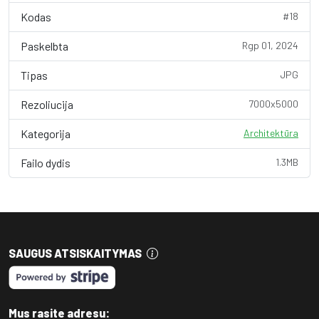
Kodas
#18
Paskelbta
Rgp 01, 2024
Tipas
JPG
Rezoliucija
7000x5000
Kategorija
Architektūra
Failo dydis
1.3MB
SAUGUS ATSISKAITYMAS
Mus rasite adresu: