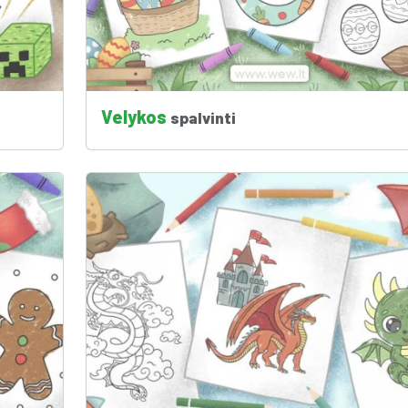
Velykos
spalvinti