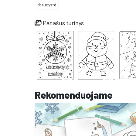
draugystė
Panašus turinys
Rekomenduojame