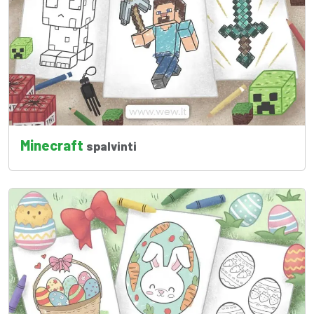
Minecraft
spalvinti