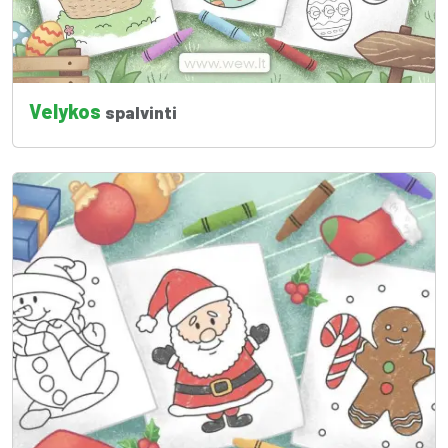
Velykos
spalvinti