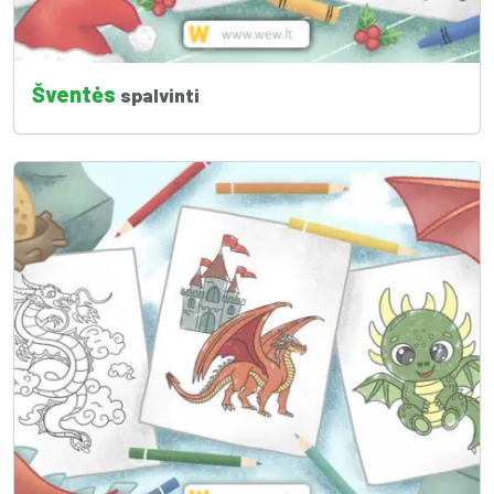
Šventės
spalvinti