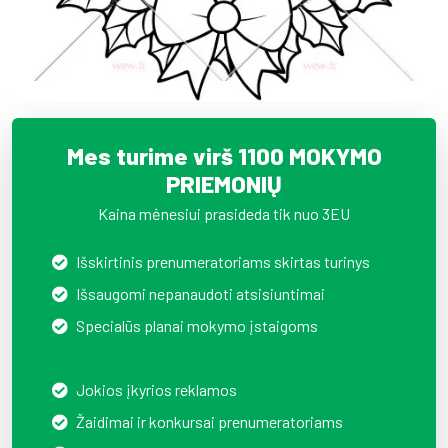
Mes turime virš 1100 MOKYMO
PRIEMONIŲ
Kaina mėnesiui prasideda tik nuo 3EU
Išskirtinis prenumeratoriams skirtas turinys
Išsaugomi nepanaudoti atsisiuntimai
Specialūs planai mokymo įstaigoms
Jokios įkyrios reklamos
Žaidimai ir konkursai prenumeratoriams