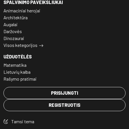
SPALVINIMO PAVEIKSLIUKAI
Animaciniai herojai
Architektūra
Augalai
Daržovės
Dinozaurai
Visos ketegorijos
UŽDUOTĖLĖS
Matematika
Lietuvių kalba
Rašymo pratimai
PRISIJUNGTI
REGISTRUOTIS
Tamsi tema