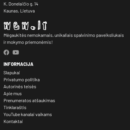
K. Donelaičio g. 14
Kaunas, Lietuva
Mėgaukitės nemokamais, unikaliais spalvinimo paveiksliukais
ir mokymo priemonėmis!
INFORMACIJA
Slapukai
Privatumo politika
Autorinės teisės
Apie mus
Prenumeratos atšaukimas
Tinklaraštis
YouTube kanalai vaikams
Kontaktai