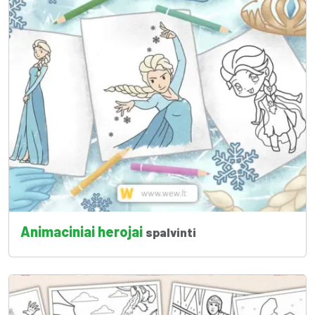
Animaciniai herojai
spalvinti