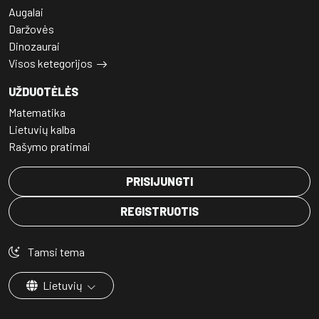
Augalai
Daržovės
Dinozaurai
Visos ketegorijos
UŽDUOTĖLĖS
Matematika
Lietuvių kalba
Rašymo pratimai
PRISIJUNGTI
REGISTRUOTIS
Tamsi tema
Lietuvių