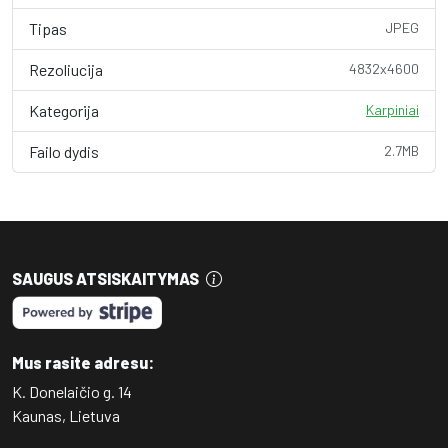
Tipas
JPEG
Rezoliucija
4832x4600
Kategorija
Karpiniai
Failo dydis
2.7MB
SAUGUS ATSISKAITYMAS
Mus rasite adresu:
K. Donelaičio g. 14
Kaunas, Lietuva