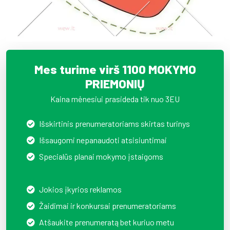
Mes turime virš 1100 MOKYMO
PRIEMONIŲ
Kaina mėnesiui prasideda tik nuo 3EU
Išskirtinis prenumeratoriams skirtas turinys
Išsaugomi nepanaudoti atsisiuntimai
Specialūs planai mokymo įstaigoms
Jokios įkyrios reklamos
Žaidimai ir konkursai prenumeratoriams
Atšaukite prenumeratą bet kuriuo metu