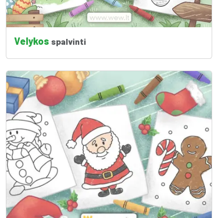
Velykos
spalvinti