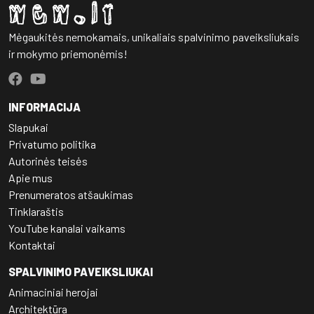
Mėgaukitės nemokamais, unikaliais spalvinimo paveiksliukais
ir mokymo priemonėmis!
INFORMACIJA
Slapukai
Privatumo politika
Autorinės teisės
Apie mus
Prenumeratos atšaukimas
Tinklaraštis
YouTube kanalai vaikams
Kontaktai
SPALVINIMO PAVEIKSLIUKAI
Animaciniai herojai
Architektūra