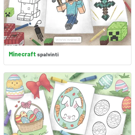
Minecraft
spalvinti