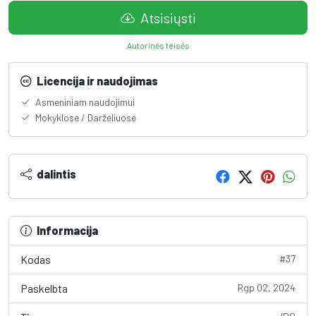
Atsisiųsti
Autorinės teisės
Licencija ir naudojimas
Asmeniniam naudojimui
Mokyklose / Darželiuose
dalintis
Informacija
Kodas
#37
Paskelbta
Rgp 02, 2024