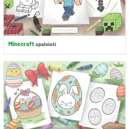
Minecraft
spalvinti