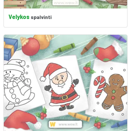
Velykos
spalvinti