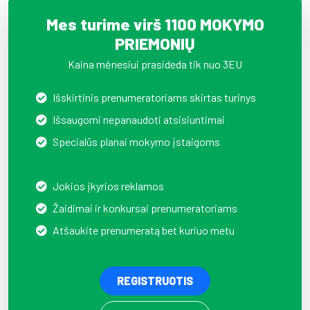
Mes turime virš 1100 MOKYMO
PRIEMONIŲ
Kaina mėnesiui prasideda tik nuo 3EU
Išskirtinis prenumeratoriams skirtas turinys
Išsaugomi nepanaudoti atsisiuntimai
Specialūs planai mokymo įstaigoms
Jokios įkyrios reklamos
Žaidimai ir konkursai prenumeratoriams
Atšaukite prenumeratą bet kuriuo metu
REGISTRUOTIS