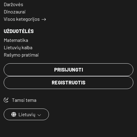
Daržovės
Dinozaurai
Visos ketegorijos
UŽDUOTĖLĖS
Matematika
Lietuvių kalba
Rašymo pratimai
PRISIJUNGTI
REGISTRUOTIS
Tamsi tema
Lietuvių