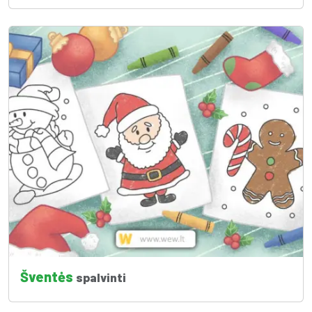
Šventės
spalvinti