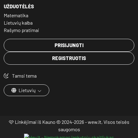
UŽDUOTĖLĖS
Matematika
Lietuvių kalba
Rašymo pratimai
PRISIJUNGTI
REGISTRUOTIS
Tamsi tema
Lietuvių
🩷 Linkėjimai iš Kauno © 2024-2026 - wew.lt, Visos teisės
saugomos