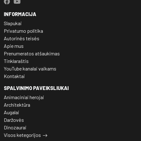
INFORMACIJA
Slapukai
Privatumo politika
Autorinės teisės
Apie mus
Prenumeratos atšaukimas
Tinklaraštis
YouTube kanalai vaikams
Kontaktai
SPALVINIMO PAVEIKSLIUKAI
Animaciniai herojai
Architektūra
Augalai
Daržovės
Dinozaurai
Visos ketegorijos