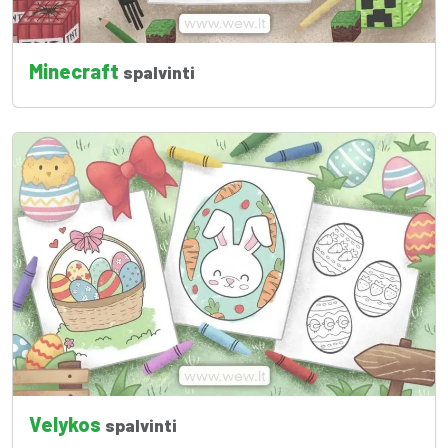
Minecraft
spalvinti
Velykos
spalvinti