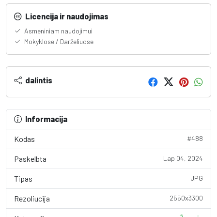
Licencija ir naudojimas
Asmeniniam naudojimui
Mokyklose / Darželiuose
dalintis
Informacija
Kodas
#488
Paskelbta
Lap 04, 2024
Tipas
JPG
Rezoliucija
2550x3300