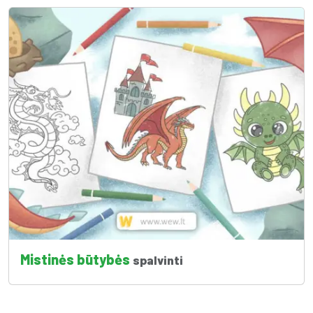
Mistinės būtybės
spalvinti