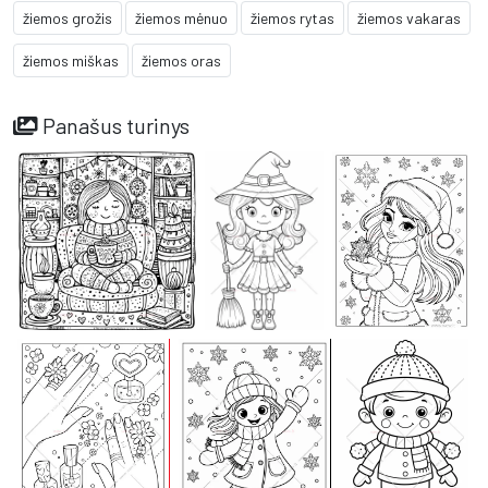
žiemos grožis
žiemos mėnuo
žiemos rytas
žiemos vakaras
žiemos miškas
žiemos oras
Panašus turinys