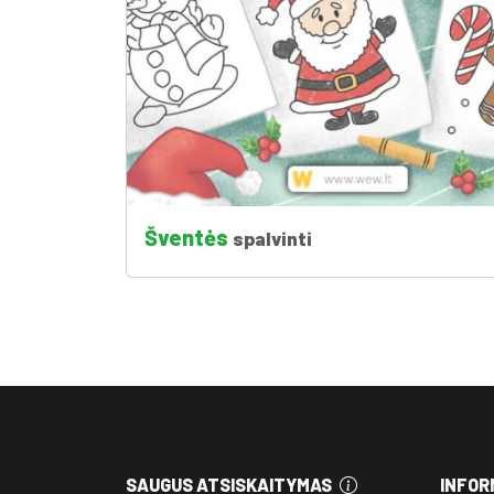
Šventės
spalvinti
SAUGUS ATSISKAITYMAS
INFOR