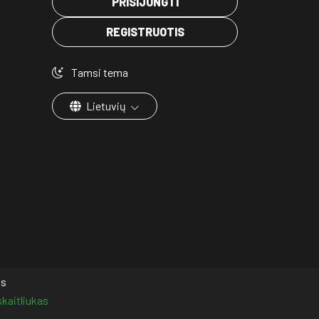
PRISIJUNGTI
REGISTRUOTIS
Tamsi tema
Lietuvių
os