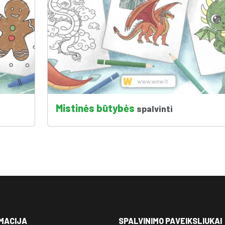
Mistinės būtybės
spalvinti
MACIJA
SPALVINIMO PAVEIKSLIUKAI