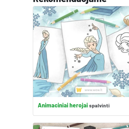
Animaciniai herojai
spalvinti