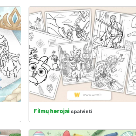
Filmų herojai
spalvinti