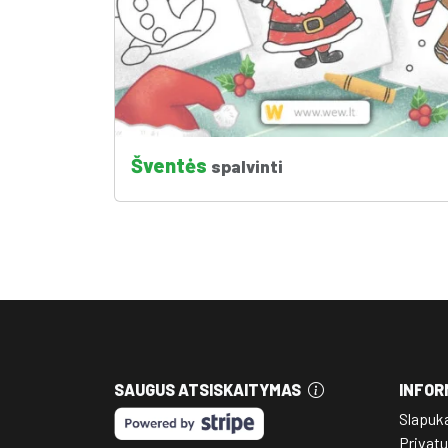
Šventės
spalvinti
SAUGUS ATSISKAITYMAS
INFOR
Slapuk
Privatu