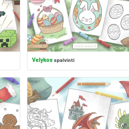
Velykos
spalvinti