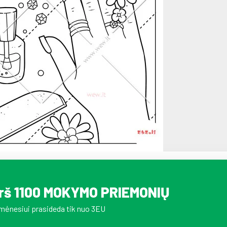
irš 1100 MOKYMO PRIEMONIŲ
mėnesiui prasideda tik nuo 3EU