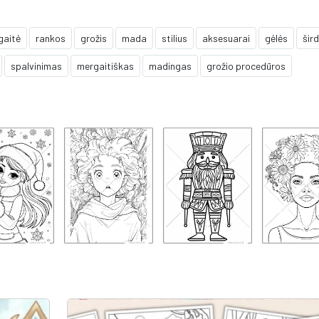
gaitė
rankos
grožis
mada
stilius
aksesuarai
gėlės
šir
spalvinimas
mergaitiškas
madingas
grožio procedūros