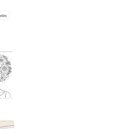
delės