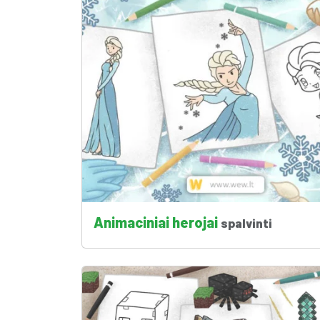
Animaciniai herojai
spalvinti