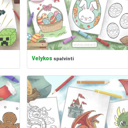
Velykos
spalvinti