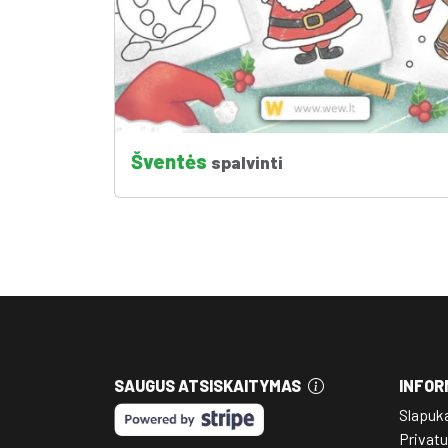
Šventės
spalvinti
SAUGUS ATSISKAITYMAS
INFOR
Slapuk
Privatu