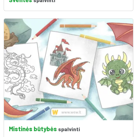
spalvinti
Mistinės būtybės
spalvinti