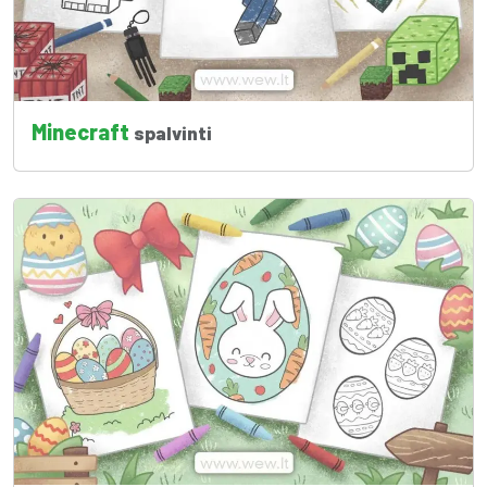
Minecraft
spalvinti