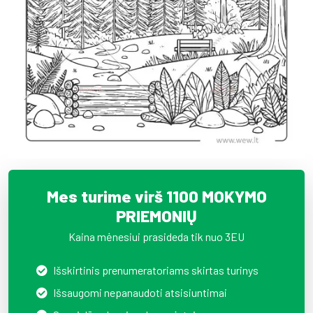
Mes turime virš 1100 MOKYMO
PRIEMONIŲ
Kaina mėnesiui prasideda tik nuo 3EU
Išskirtinis prenumeratoriams skirtas turinys
Išsaugomi nepanaudoti atsisiuntimai