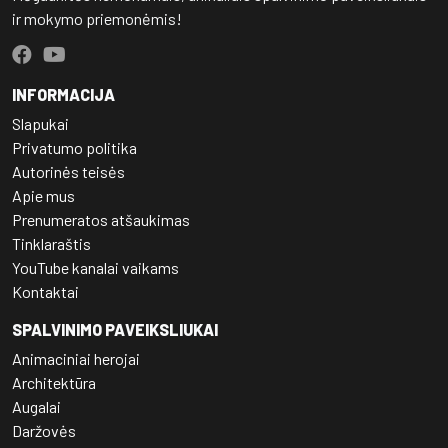
ir mokymo priemonėmis!
INFORMACIJA
Slapukai
Privatumo politika
Autorinės teisės
Apie mus
Prenumeratos atšaukimas
Tinklaraštis
YouTube kanalai vaikams
Kontaktai
SPALVINIMO PAVEIKSLIUKAI
Animaciniai herojai
Architektūra
Augalai
Daržovės