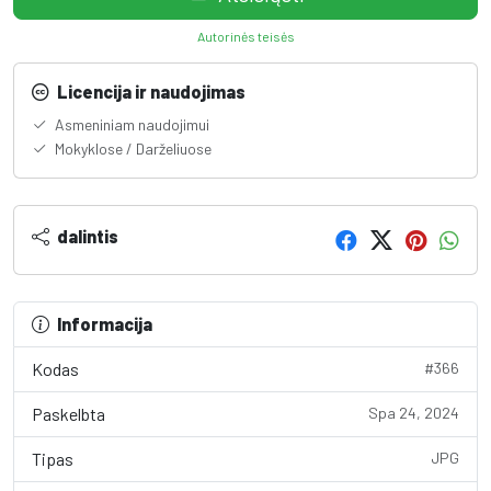
Autorinės teisės
Licencija ir naudojimas
Asmeniniam naudojimui
Mokyklose / Darželiuose
dalintis
Informacija
Kodas
#366
Paskelbta
Spa 24, 2024
Tipas
JPG